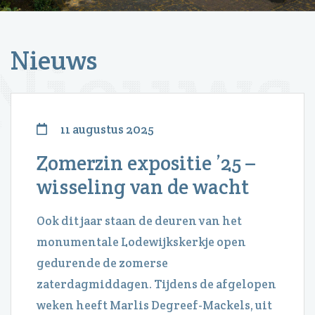
Nieuws
11 augustus 2025
Zomerzin expositie ’25 –
wisseling van de wacht
Ook dit jaar staan de deuren van het
monumentale Lodewijkskerkje open
gedurende de zomerse
zaterdagmiddagen. Tijdens de afgelopen
weken heeft Marlis Degreef-Mackels, uit