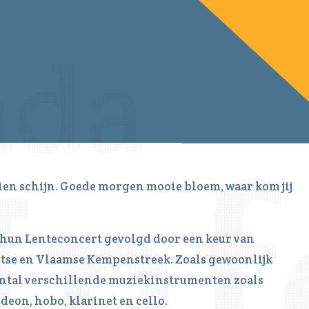
eien schijn. Goede morgen mooie bloem, waar kom jij
 hun Lenteconcert gevolgd door een keur van
antse en Vlaamse Kempenstreek. Zoals gewoonlijk
aantal verschillende muziekinstrumenten zoals
deon, hobo, klarinet en cello.