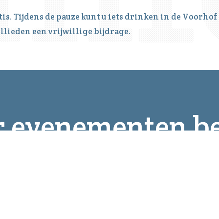
tis. Tijdens de pauze kunt u iets drinken in de Voorhof
llieden een vrijwillige bijdrage.
 evenementen be
15 August 20