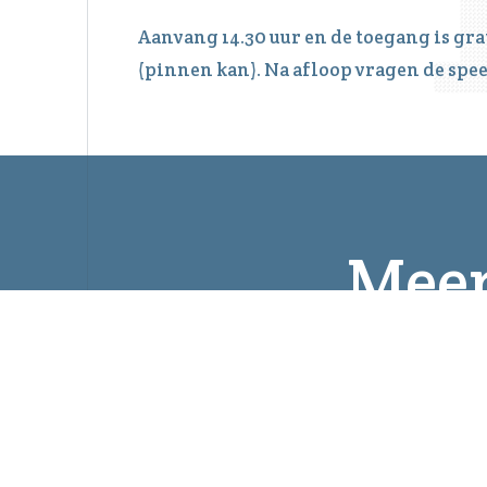
Aanvang 14.30 uur en de toegang is gra
(pinnen kan). Na afloop vragen de spee
Meer
8 August 2026
13:30