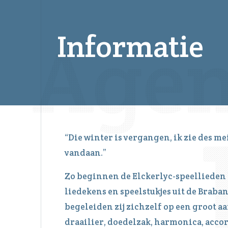
Informatie
“Die winter is vergangen, ik zie des m
vandaan.”
Zo beginnen de Elckerlyc-speellieden
liedekens en speelstukjes uit de Brab
begeleiden zij zichzelf op een groot 
draailier, doedelzak, harmonica, accor