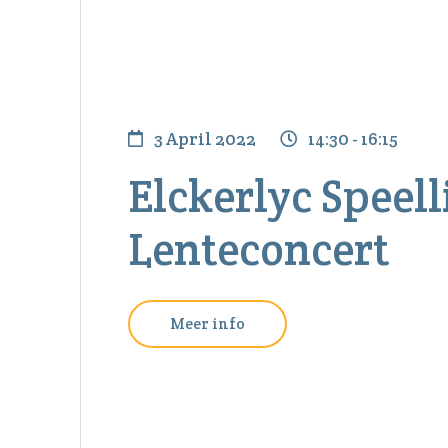
3 April 2022
14:30 - 16:15
Elckerlyc Speell
Lenteconcert
Meer info