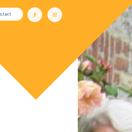
ntact