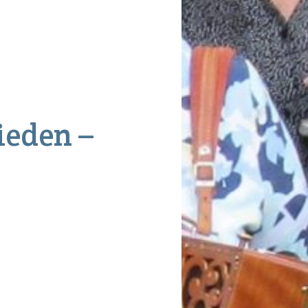
ieden –