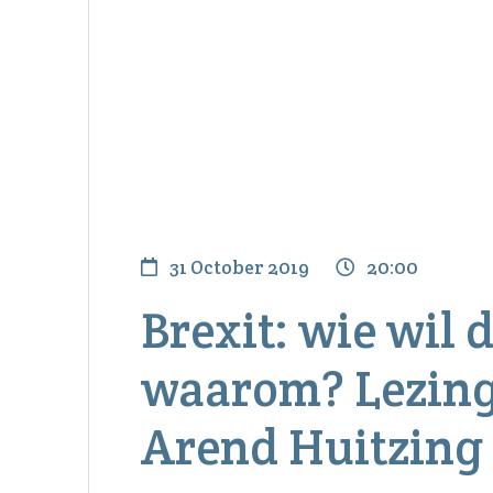
31 October 2019
20:00
Brexit: wie wil 
waarom? Lezing
Arend Huitzing