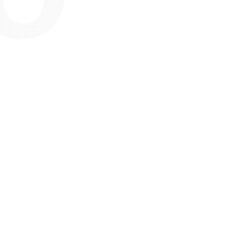
kijken?