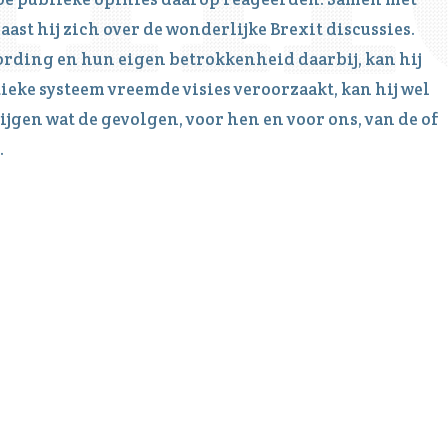
ast hij zich over de wonderlijke Brexit discussies.
ording en hun eigen betrokkenheid daarbij, kan hij
tieke systeem vreemde visies veroorzaakt, kan hij wel
ijgen wat de gevolgen, voor hen en voor ons, van de of
.
age voor het onderhoud en beheer van het monumentale
 evenementen be