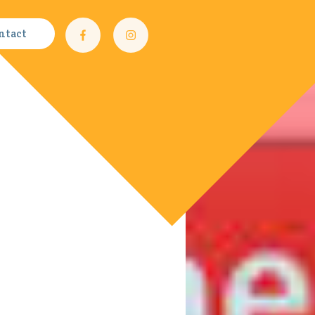
ntact