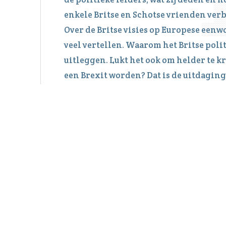
enkele Britse en Schotse vrienden verba
Over de Britse visies op Europese eenw
veel vertellen. Waarom het Britse poli
uitleggen. Lukt het ook om helder te kr
een Brexit worden? Dat is de uitdaging
Gratis toegang: een vrijwillige bijdr
Lodewijkskerkje wordt op prijs gesteld.
Meer