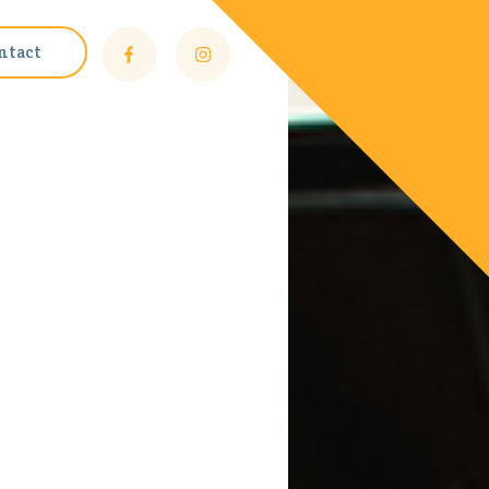
ntact