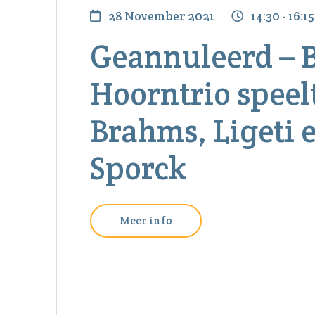
28 November 2021
14:30 - 16:15
Geannuleerd – 
Hoorntrio speel
Brahms, Ligeti 
Sporck
Meer info