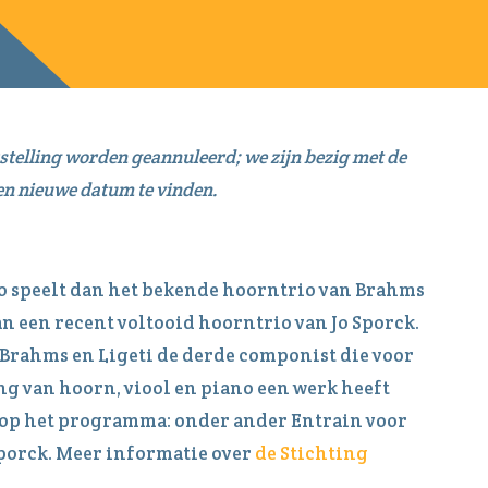
stelling worden geannuleerd; we zijn bezig met de
en nieuwe datum te vinden.
o speelt dan het bekende hoorntrio van Brahms
n een recent voltooid hoorntrio van Jo Sporck.
 Brahms en Ligeti de derde componist die voor
ng van hoorn, viool en piano een werk heeft
 op het programma: onder ander Entrain voor
Sporck. Meer informatie over
de Stichting