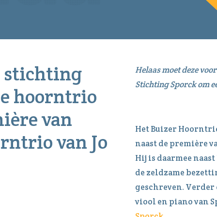
 stichting
Helaas moet deze voor
Stichting Sporck om e
e hoorntrio
ière van
Het Buizer Hoorntri
rntrio van Jo
naast de première va
Hij is daarmee naast
de zeldzame bezetti
geschreven. Verder
viool en piano van 
Sporck.