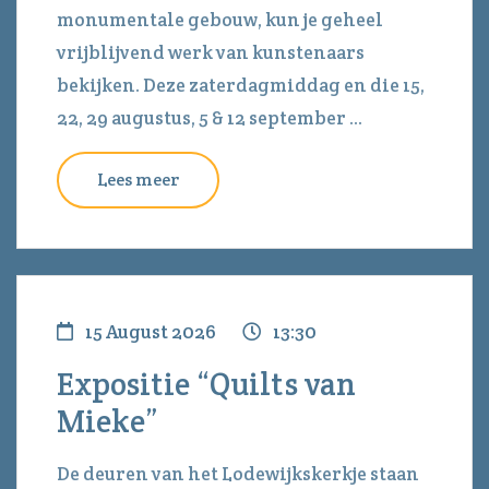
monumentale gebouw, kun je geheel
vrijblijvend werk van kunstenaars
bekijken. Deze zaterdagmiddag en die 15,
22, 29 augustus, 5 & 12 september ...
Lees meer
15 August 2026
13:30
Expositie “Quilts van
Mieke”
De deuren van het Lodewijkskerkje staan