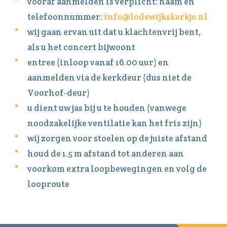
vooraf aanmelden is verplicht: naam en
telefoonnummer:
info@lodewijkskerkje.nl
wij gaan ervan uit dat u klachtenvrij bent,
als u het concert bijwoont
entree (inloop vanaf 16.00 uur) en
aanmelden via de kerkdeur (dus niet de
Voorhof-deur)
u dient uw jas bij u te houden (vanwege
noodzakelijke ventilatie kan het fris zijn)
wij zorgen voor stoelen op de juiste afstand
houd de 1.5 m afstand tot anderen aan
voorkom extra loopbewegingen en volg de
looproute