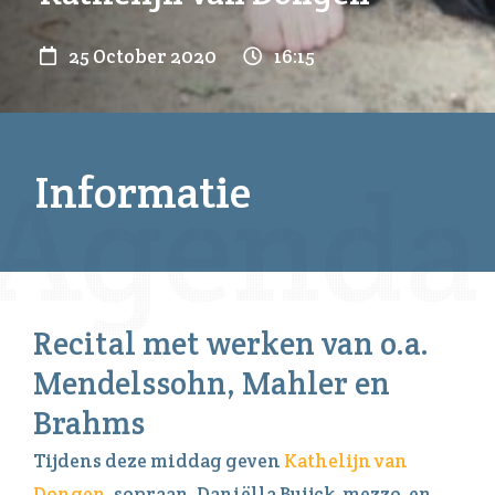
25 October 2020
16:15
Informatie
Recital met werken van o.a.
Mendelssohn, Mahler en
Brahms
Tijdens deze middag geven
Kathelijn van
Dongen
, sopraan, Daniëlla Buijck, mezzo, en