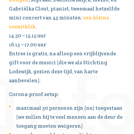
Gabriëlka Clout, pianist, tweemaal hetzelfde
mini concert van 45 minuten:
een kleine
voouitblik
.
14.30 – 15.15 uur
16.15 – 17.00 uur
Entree is gratis, na afloop een vrijblijvende
gift voor de musici (die we als Stichting
Lodewijk, gezien deze tijd, van harte
aanbevelen).
Corona-proof setup:
maximaal 30 personen zijn (nu) toegestaan
(we zullen bij te veel mensen aan de deur de
toegang moeten weigeren)