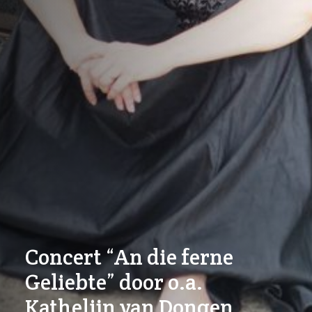
Concert “An die ferne
Geliebte” door o.a.
Kathelijn van Dongen