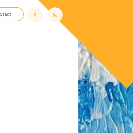
ntact