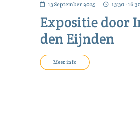
13 September 2025
13:30 - 16:3
Expositie door I
den Eijnden
Meer info