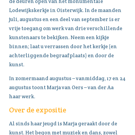
de deuren open van het monumentale
Lodewijkskerkje in Oisterwijk. In de maanden
juli, augustus en een deel van september is er
vrije toegang om werk van drie verschillende
kunstenaars te bekijken. Neem een kijkje
binnen; laat u verrassen door het kerkje (en
achterliggende begraafplaats) en door de
kunst.
In zomermaand augustus – vanmiddag, 17 en 24
augustus toont Marja van Oers – van der Aa
haar werk.
Over de expositie
Al sinds haar jeugd is Marja geraakt door de
kunst. Het begon met muziek en dans, zowel