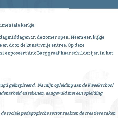
umentale kerkje
erdagmiddagen in de zomer open. Neem een kijkje
 en door de kunst; vrije entree. Op deze
uni exposeert Anc Burggraaf haar schilderijen in het
jeugd geïnspireerd.
Na mijn opleiding aan de Kweekschool
ndenarbeid en tekenen, aangevuld met een opleiding
n de sociale pedagogische sector raakten de creatieve zaken