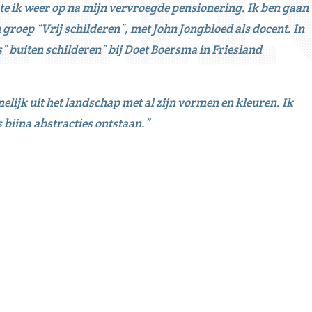
te ik weer op na mijn vervroegde pensionering. Ik ben gaan
n groep “Vrij schilderen”, met John Jongbloed als docent. In
” buiten schilderen” bij Doet Boersma in Friesland
lijk uit het landschap met al zijn vormen en kleuren. Ik
 bijna abstracties ontstaan.”
 evenementen be