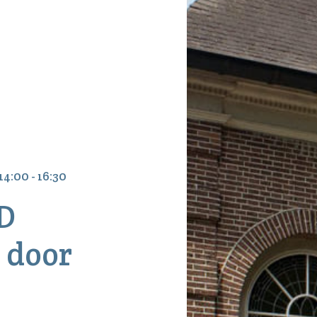
14:00 - 16:30
ND
 door