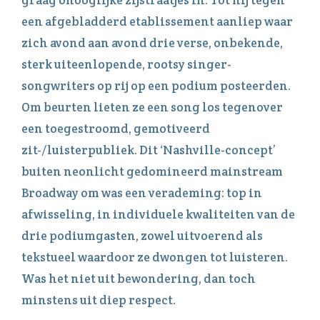
een afgebladderd etablissement aanliep waar
zich avond aan avond drie verse, onbekende,
sterk uiteenlopende, rootsy singer-
songwriters op rij op een podium posteerden.
Om beurten lieten ze een song los tegenover
een toegestroomd, gemotiveerd
zit-/luisterpubliek. Dit ‘Nashville-concept’
buiten neonlicht gedomineerd mainstream
Broadway om was een verademing: top in
afwisseling, in individuele kwaliteiten van de
drie podiumgasten, zowel uitvoerend als
tekstueel waardoor ze dwongen tot luisteren.
Was het niet uit bewondering, dan toch
minstens uit diep respect.