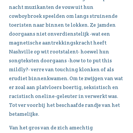
nacht muzikanten de vouw uit hun
cowboybroek speelden om langs struinende
toeristen naar binnen te lokken. Ze jamden
doorgaans niet onverdienstelijk -wat een
magnetische aantrekkingskracht heeft
Nashville op wit rootstalent- hoewel hun
songteksten doorgaans -how to to put this
mildly?- verre van touching klonken of als
erudiet binnenkwamen. Om te zwijgen van wat
er zoal aan platvloers boertig, seksistisch en
racistisch oneline-geleuter in verwerkt was.
Tot ver voorbij het beschaafde randje van het
betamelijke.
Van het gros van de zich amechtig