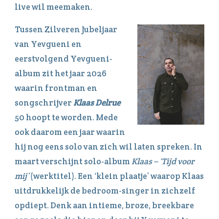
live wil meemaken.
​Tussen Zilveren Jubeljaar
van Yevgueni en
eerstvolgend Yevgueni-
album zit het jaar 2026
waarin frontman en
songschrijver
Klaas Delrue
50 hoopt te worden. Mede
ook daarom een jaar waarin
hij nog eens solo van zich wil laten spreken. In
maart verschijnt solo-album
Klaas – ‘Tijd voor
mij’
(werktitel). Een ‘klein plaatje’ waarop Klaas
uitdrukkelijk de bedroom-singer in zichzelf
opdiept. Denk aan intieme, broze, breekbare