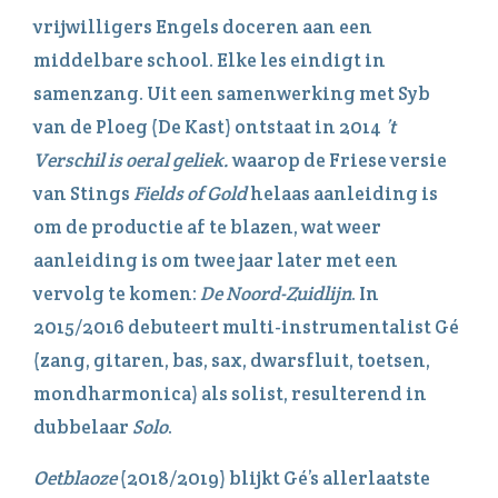
vrijwilligers Engels doceren aan een
middelbare school. Elke les eindigt in
samenzang. Uit een samenwerking met Syb
van de Ploeg (De Kast) ontstaat in 2014
’t
Verschil is oeral geliek.
waarop de Friese versie
van Stings
Fields of Gold
helaas aanleiding is
om de productie af te blazen, wat weer
aanleiding is om twee jaar later met een
vervolg te komen:
De Noord-Zuidlijn
. In
2015/2016 debuteert multi-instrumentalist Gé
(zang, gitaren, bas, sax, dwarsfluit, toetsen,
mondharmonica) als solist, resulterend in
dubbelaar
Solo
.
Oetblaoze
(2018/2019) blijkt Gé’s allerlaatste