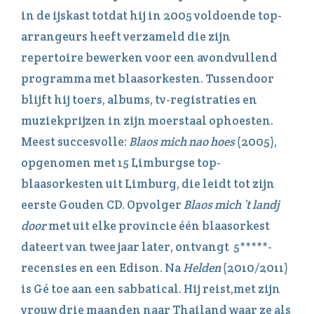
in de ijskast totdat hij in 2005 voldoende top-
arrangeurs heeft verzameld die zijn
repertoire bewerken voor een avondvullend
programma met blaasorkesten. Tussendoor
blijft hij toers, albums, tv-registraties en
muziekprijzen in zijn moerstaal ophoesten.
Meest succesvolle:
Blaos mich nao hoes
(2005),
opgenomen met 15 Limburgse top-
blaasorkesten uit Limburg, die leidt tot zijn
eerste Gouden CD. Opvolger
Blaos mich ’t landj
door
met uit elke provincie één blaasorkest
dateert van twee jaar later, ontvangt 5*****-
recensies en een Edison. Na
Helden
(2010/2011)
is Gé toe aan een sabbatical. Hij reist,met zijn
vrouw drie maanden naar Thailand waar ze als