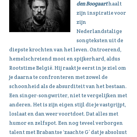
den Boogaart
haalt
zijn inspiratie voor
zijn
Nederlandstalige
songteksten uit de
diepste krochten van het leven. Ontroerend,
hemelschreiend mooi en spijkerhard, aldus
Rootstime België. Hij raakt je eerst in je ziel om
je daarna te confronteren met zowel de
schoonheid als de absurditeit van het bestaan.
Een singer-songwriter, niet te vergelijken met
anderen. Het is zijn eigen stijl die je vastgrijpt,
loslaat en dan weer voortdoet. Dat alles met
humor en zelfspot. Een nog teveel verborgen
talent met Brabantse ‘zaachte G’ dat je absoluut