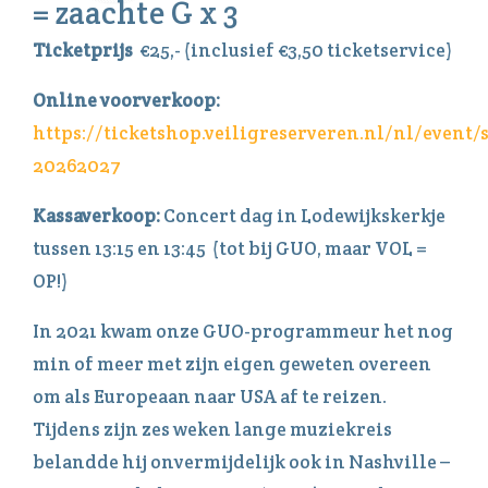
= zaachte G x 3
Ticketprijs
€25,- (inclusief €3,50 ticketservice)
Online voorverkoop:
https://ticketshop.veiligreserveren.nl/nl/event/
20262027
Kassaverkoop:
Concert dag in Lodewijkskerkje
tussen 13:15 en 13:45 (tot bij GUO, maar VOL =
OP!)
In 2021 kwam onze GUO-programmeur het nog
min of meer met zijn eigen geweten overeen
om als Europeaan naar USA af te reizen.
Tijdens zijn zes weken lange muziekreis
belandde hij onvermijdelijk ook in Nashville –