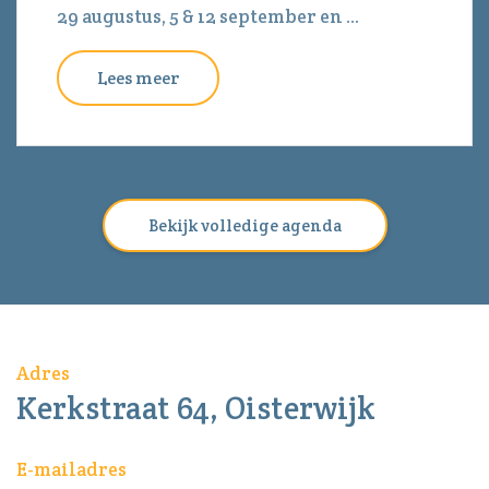
29 augustus, 5 & 12 september en ...
Lees meer
Bekijk volledige agenda
Adres
Kerkstraat 64, Oisterwijk
E-mailadres