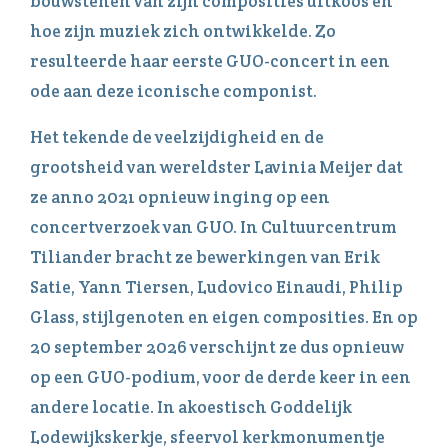
bouwstenen van zijn composities uitkoos en
hoe zijn muziek zich ontwikkelde. Zo
resulteerde haar eerste GUO-concert in een
ode aan deze iconische componist.
Het tekende de veelzijdigheid en de
grootsheid van wereldster Lavinia Meijer dat
ze anno 2021 opnieuw inging op een
concertverzoek van GUO. In Cultuurcentrum
Tiliander bracht ze bewerkingen van Erik
Satie, Yann Tiersen, Ludovico Einaudi, Philip
Glass, stijlgenoten en eigen composities. En op
20 september 2026 verschijnt ze dus opnieuw
op een GUO-podium, voor de derde keer in een
andere locatie. In akoestisch Goddelijk
Lodewijkskerkje, sfeervol kerkmonumentje