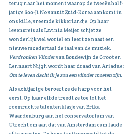
terug naar het moment waarop de tweeënhalf-
jarige Soo-Ji No vanuit Zuid-Korea aankomt in
ons kille, vreemde kikkerlandje. Op haar
levensreis als Lavinia Meijer schjet ze
wonderlijk wel wortel en leert ze naast een
nieuwe moedertaal de taal van de muziek.
Verdronken Vlinder
van Boudewijn de Groot en
Lennaert Nijgh wordt haar draad van Ariadne:
Om te leven dacht ik je zou een vlinder moeten zijn.
Als achtjarige beroert ze de harp voor het
eerst. Op haar elfde treedt ze toe tot het
roemruchte talentenklasje van Erika
Waardenburg aan het conservatorium van
Utrecht om aan dat van Amsterdam cum laude
af te zwaaien. De harp is uitgegroeid tot de