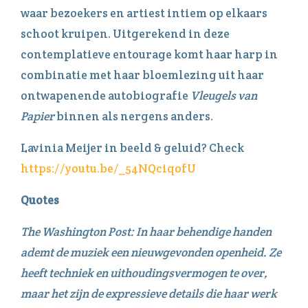
waar bezoekers en artiest intiem op elkaars
schoot kruipen. Uitgerekend in deze
contemplatieve entourage komt haar harp in
combinatie met haar bloemlezing uit haar
ontwapenende autobiografie
Vleugels van
Papier
binnen als nergens anders.
Lavinia Meijer in beeld & geluid? Check
https://youtu.be/_54NQciqofU
Quotes
The Washington Post: In haar behendige handen
ademt de muziek een nieuwgevonden openheid. Ze
heeft techniek en uithoudingsvermogen te over,
maar het zijn de expressieve details die haar werk