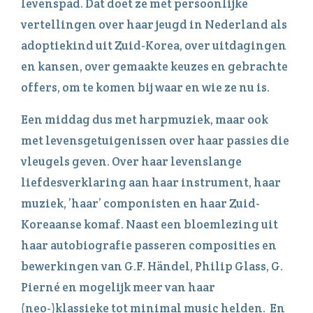
levenspad. Dat doet ze met persoonlijke
vertellingen over haar jeugd in Nederland als
adoptiekind uit Zuid-Korea, over uitdagingen
en kansen, over gemaakte keuzes en gebrachte
offers, om te komen bij waar en wie ze nu is.
Een middag dus met harpmuziek, maar ook
met levensgetuigenissen over haar passies die
vleugels geven. Over haar levenslange
liefdesverklaring aan haar instrument, haar
muziek, ’haar’ componisten en haar Zuid-
Koreaanse komaf. Naast een bloemlezing uit
haar autobiografie passeren composities en
bewerkingen van G.F. Händel, Philip Glass, G.
Pierné en mogelijk meer van haar
(neo-)klassieke tot minimal music helden. En