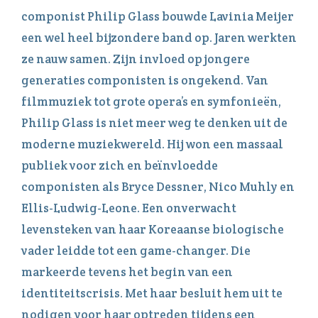
componist Philip Glass bouwde Lavinia Meijer
een wel heel bijzondere band op. Jaren werkten
ze nauw samen. Zijn invloed op jongere
generaties componisten is ongekend. Van
filmmuziek tot grote opera’s en symfonieën,
Philip Glass is niet meer weg te denken uit de
moderne muziekwereld. Hij won een massaal
publiek voor zich en beïnvloedde
componisten als Bryce Dessner, Nico Muhly en
Ellis-Ludwig-Leone. Een onverwacht
levensteken van haar Koreaanse biologische
vader leidde tot een game-changer. Die
markeerde tevens het begin van een
identiteitscrisis. Met haar besluit hem uit te
nodigen voor haar optreden tijdens een