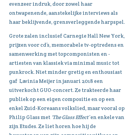
evenzeer indruk, door zowel haar
ontwapenende, aanstekelijke interviews als
haar beklijvende, grensverleggende harpspel.
Grote zalen inclusief Carnegie Hall New York,
prijzen voor cd’s, memorabele tv-optredens en
samenwerking met topcomponisten en -
artiesten van klassiek via minimal music tot
punkrock. Niet minder gretig en enthousiast
gaf Lavinia Meijer in januari 2018 een
uitverkocht GUO-concert. Ze trakteerde haar
publiek op een eigen compositie en op een
enkel Zuid-Koreaans volkslied, maar vooral op
Philip Glass met
‘The Glass Effect’
en enkele van
zijn Etudes. Ze liet horen hoe hij de