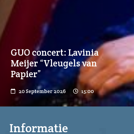
GUO concert: Lavinia
Meijer “Vleugels van
Papier”
20 September 2026
15:00
Informatie