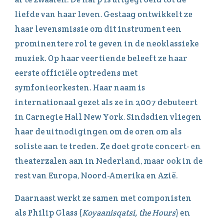
liefde van haar leven. Gestaag ontwikkelt ze
haar levensmissie om dit instrument een
prominentere rol te geven in de neoklassieke
muziek. Op haar veertiende beleeft ze haar
eerste officiële optredens met
symfonieorkesten. Haar naam is
internationaal gezet als ze in 2007 debuteert
in Carnegie Hall New York. Sindsdien vliegen
haar de uitnodigingen om de oren om als
soliste aan te treden. Ze doet grote concert- en
theaterzalen aan in Nederland, maar ook in de
rest van Europa, Noord-Amerika en Azië.
Daarnaast werkt ze samen met componisten
als Philip Glass (
Koyaanisqatsi, the Hours
) en