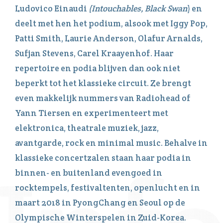
Ludovico Einaudi
(Intouchables, Black Swan
) en
deelt met hen het podium, alsook met Iggy Pop,
Patti Smith, Laurie Anderson, Olafur Arnalds,
Sufjan Stevens, Carel Kraayenhof. Haar
repertoire en podia blijven dan ook niet
beperkt tot het klassieke circuit. Ze brengt
even makkelijk nummers van Radiohead of
Yann Tiersen en experimenteert met
elektronica, theatrale muziek, jazz,
avantgarde, rock en minimal music. Behalve in
klassieke concertzalen staan haar podia in
binnen- en buitenland evengoed in
rocktempels, festivaltenten, openlucht en in
maart 2018 in PyongChang en Seoul op de
Olympische Winterspelen in Zuid-Korea.