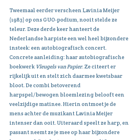
Tweemaal eerder verscheen Lavinia Meijer
(1983) op ons GUO-podium, nooit stelde ze
teleur. Deze derde keer hanteert de
Nederlandse harpiste een wel heel bijzondere
insteek: een autobiografisch concert.
Concrete aanleiding: haar autobiografische
boekwerk
Vleugels van Papier
. Ze citeert er
rijkelijk uit en stelt zich daarmee kwetsbaar
bloot. De combi betoverend
harpspel/bewogen bloemlezing belooft een
veelzijdige matinee. Hierin ontmoet je de
mens achter de muzikant Lavinia Meijer
intenser dan ooit. Uiteraard speelt ze harp, en
passant neemt ze je mee op haar bijzondere