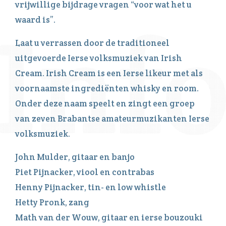
vrijwillige bijdrage vragen “voor wat het u
waard is”.
Laat u verrassen door de traditioneel
uitgevoerde Ierse volksmuziek van Irish
Cream. Irish Cream is een Ierse likeur met als
voornaamste ingrediënten whisky en room.
Onder deze naam speelt en zingt een groep
van zeven Brabantse amateurmuzikanten Ierse
volksmuziek.
John Mulder, gitaar en banjo
Piet Pijnacker, viool en contrabas
Henny Pijnacker, tin- en low whistle
Hetty Pronk, zang
Math van der Wouw, gitaar en ierse bouzouki