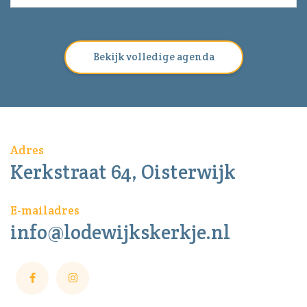
Bekijk volledige agenda
Adres
Kerkstraat 64, Oisterwijk
E-mailadres
info@lodewijkskerkje.nl