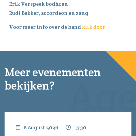
Erik Verspeek bodhran
Rudi Bakker, accordeon en zang
Voor meer info over de band
klik door
Meer evenementen
bekijken?
8 August 2026
13:30