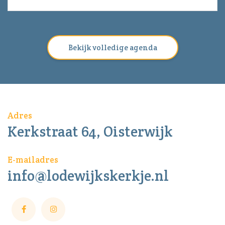
Bekijk volledige agenda
Adres
Kerkstraat 64, Oisterwijk
E-mailadres
info@lodewijkskerkje.nl