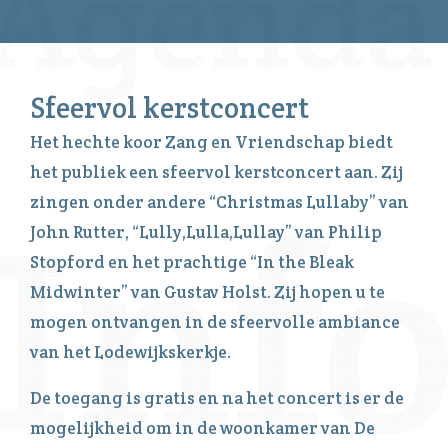
Sfeervol kerstconcert
Het hechte koor Zang en Vriendschap biedt
het publiek een sfeervol kerstconcert aan. Zij
zingen onder andere “Christmas Lullaby” van
John Rutter, “Lully,Lulla,Lullay” van Philip
Stopford en het prachtige “In the Bleak
Midwinter” van Gustav Holst. Zij hopen u te
mogen ontvangen in de sfeervolle ambiance
van het Lodewijkskerkje.
De toegang is gratis en na het concert is er de
mogelijkheid om in de woonkamer van De