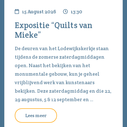
15 August 2026
13:30
Expositie “Quilts van
Mieke”
De deuren van het Lodewijkskerkje staan
tijdens de zomerse zaterdagmiddagen
open. Naast het bekijken van het
monumentale gebouw, kun je geheel
vrijblijvend werk van kunstenaars
bekijken. Deze zaterdagmiddag en die 22,
29 augustus, 5 & 12 september en ...
Lees meer