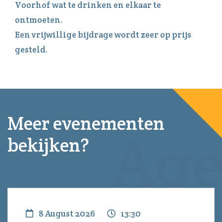
Voorhof wat te drinken en elkaar te
ontmoeten.
Een vrijwillige bijdrage wordt zeer op prijs
gesteld.
Meer evenementen
bekijken?
8 August 2026
13:30