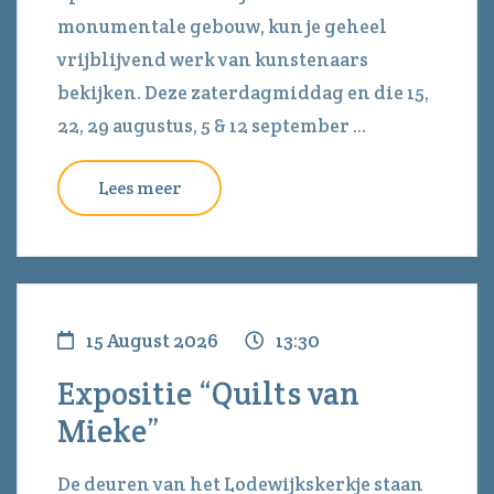
monumentale gebouw, kun je geheel
vrijblijvend werk van kunstenaars
bekijken. Deze zaterdagmiddag en die 15,
22, 29 augustus, 5 & 12 september ...
Lees meer
15 August 2026
13:30
Expositie “Quilts van
Mieke”
De deuren van het Lodewijkskerkje staan