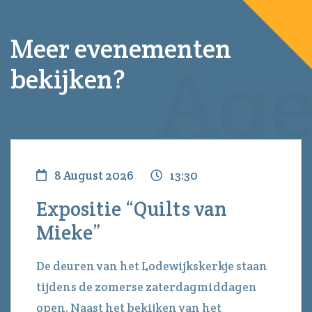
Meer evenementen
bekijken?
8 August 2026
13:30
Expositie “Quilts van
Mieke”
De deuren van het Lodewijkskerkje staan
tijdens de zomerse zaterdagmiddagen
open. Naast het bekijken van het