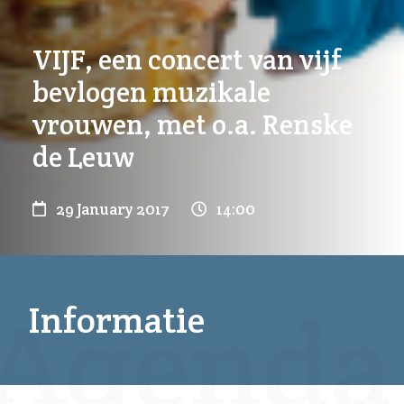
VIJF, een concert van vijf
bevlogen muzikale
vrouwen, met o.a. Renske
de Leuw
29 January 2017
14:00
Informatie