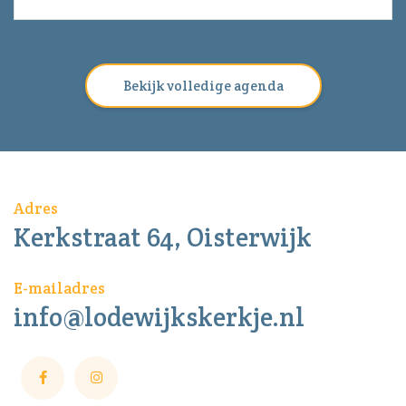
Bekijk volledige agenda
Adres
Kerkstraat 64, Oisterwijk
E-mailadres
info@lodewijkskerkje.nl