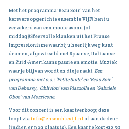
Met het programma ‘Beau Soir’ van het
kersvers opgerichte ensemble VIJF! bent u
verzekerd van een mooie avond (of
middag)!Sfeervolle klanken uit het Franse
Impressionisme waarbij u heerlijk weg kunt
dromen, afgewisseld met Spaanse, Italiaanse
en Zuid-Amerikaans passie en emotie. Muziek
waar je blij van wordt en die je raakt!
Een
programma met o.a.: ‘Petite Suite’ en ‘Beau Soir’
van Debussy, ‘Oblivion’ van Piazzolla en ‘Gabriels
Oboe’ van Morricone.
Voor dit concert is een kaartverkoop; deze
loopt via
info@ensemblevijf.nl
of aan de deur
(indien er nog plaats is). Een kaartje kost €12,50