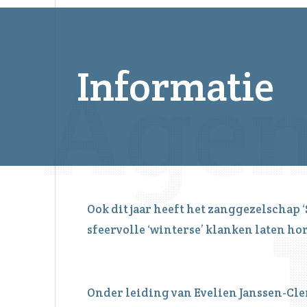
Informatie
Ook dit jaar heeft het zanggezelschap 
sfeervolle ‘winterse’ klanken laten ho
Onder leiding van Evelien Janssen-Cle