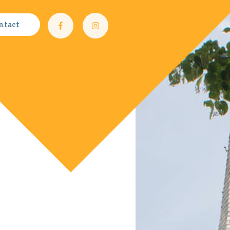
ntact