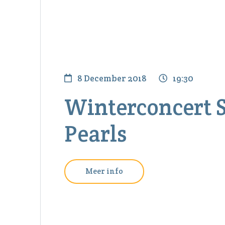
8 December 2018
19:30
Winterconcert 
Pearls
Meer info