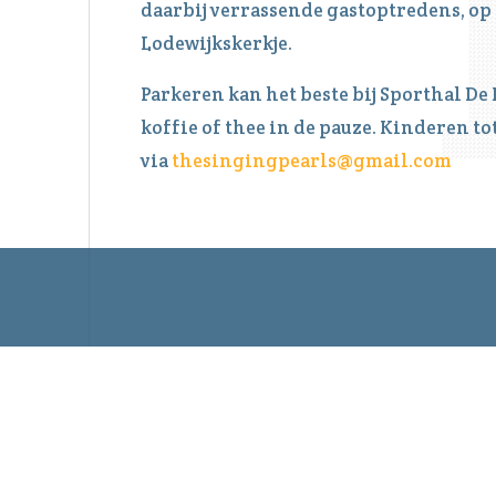
daarbij verrassende gastoptredens, op
Lodewijkskerkje.
Parkeren kan het beste bij Sporthal De L
koffie of thee in de pauze. Kinderen tot
via
thesingingpearls@gmail.com
Meer