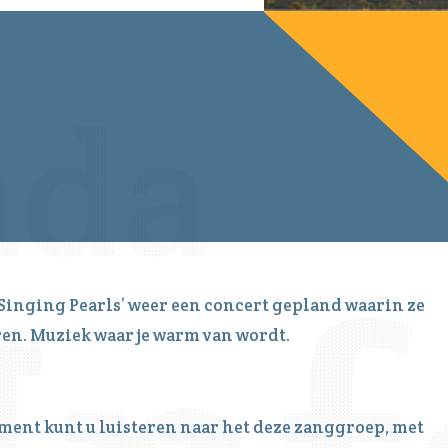
‘Singing Pearls’ weer een concert gepland waarin ze
ren. Muziek waar je warm van wordt.
ment kunt u luisteren naar het deze zanggroep, met