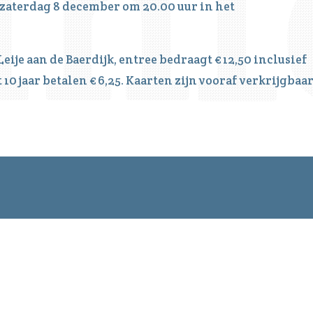
 zaterdag 8 december om 20.00 uur in het
eije aan de Baerdijk, entree bedraagt € 12,50 inclusief
 10 jaar betalen € 6,25. Kaarten zijn vooraf verkrijgbaa
 evenementen be