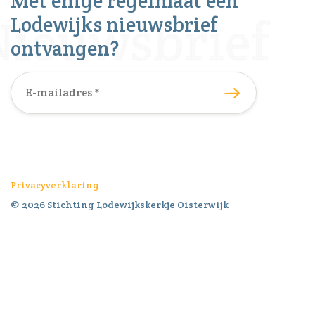
Met enige regelmaat een
Lodewijks nieuwsbrief
ontvangen?
Privacyverklaring
© 2026 Stichting Lodewijkskerkje Oisterwijk