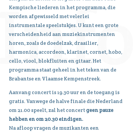
Kempische liederen in het programma, die
worden afgewisseld met velerlei
instrumentale speelstukjes. U kunt een grote
verscheidenheid aan muziekinstrumenten
horen, zoals de doedelzak, draailier,
harmonica, accordeon, klarinet, cornet, hobo,
cello, viool, blokfluiten en gitaar. Het
programma staat geheel in het teken van de
Brabantse en Vlaamse Kempenstreek.
Aanvang concert is 19.30 uur en de toegang is
gratis. Vanwege de halve finale die Nederland
om 21.00 speelt, zal het concert
geen pauze
hebben en om 20.30 eindigen.
Na afloop vragen de muzikanten een