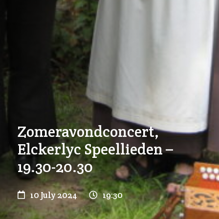
Zomeravondconcert,
Elckerlyc Speellieden –
19.30-20.30
10 July 2024
19:30