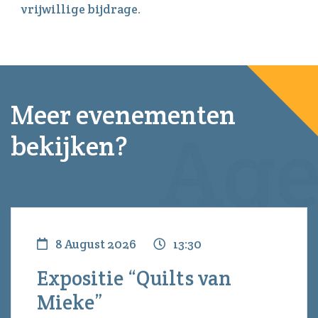
vrijwillige bijdrage.
Meer evenementen
bekijken?
8 August 2026
13:30
Expositie “Quilts van
Mieke”