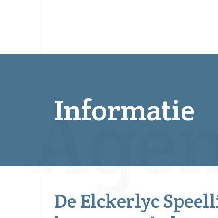
Informatie
De Elckerlyc Speel