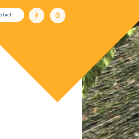
ntact