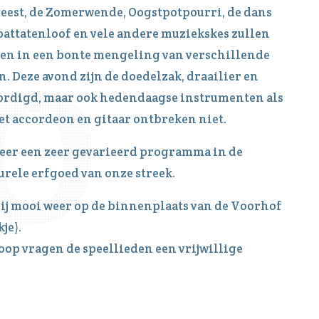
afeest, de Zomerwende, Oogstpotpourri, de dans
attatenloof en vele andere muziekskes zullen
gen in een bonte mengeling van verschillende
 Deze avond zijn de doedelzak, draailier en
ordigd, maar ook hedendaagse instrumenten als
et accordeon en gitaar ontbreken niet.
eer een zeer gevarieerd programma in de
turele erfgoed van onze streek.
bij mooi weer op de binnenplaats van de Voorhof
je).
loop vragen de speellieden een vrijwillige