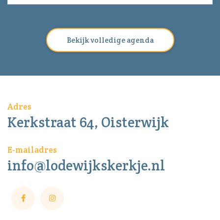
Bekijk volledige agenda
Adres
Kerkstraat 64, Oisterwijk
E-mailadres
info@lodewijkskerkje.nl