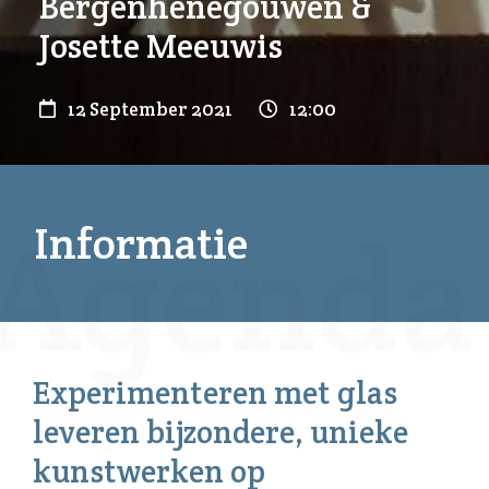
Bergenhenegouwen &
Josette Meeuwis
12 September 2021
12:00
Informatie
Experimenteren met glas
leveren bijzondere, unieke
kunstwerken op