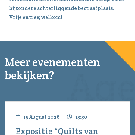
bijzondere achterliggende begraafplaats.
Vrije entree; welkom!
Meer evenementen
bekijken?
15 August 2026
13:30
Expositie “Quilts van