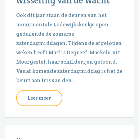
wisseling van de wacht
Ook dit jaar staan de deuren van het
monumentale Lodewijkskerkje open
gedurende de zomerse
zaterdagmiddagen. Tijdens de afgelopen
weken heeft Marlis Degreef-Mackels, uit
Moergestel, haar schilderijen getoond.
Vanaf komende zaterdagmiddag is het de
beurt aan Iris van den ...
Lees meer