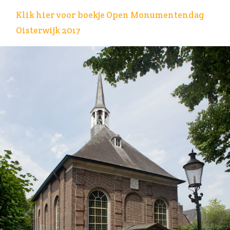
Klik hier voor boekje Open Monumentendag
Oisterwijk 2017