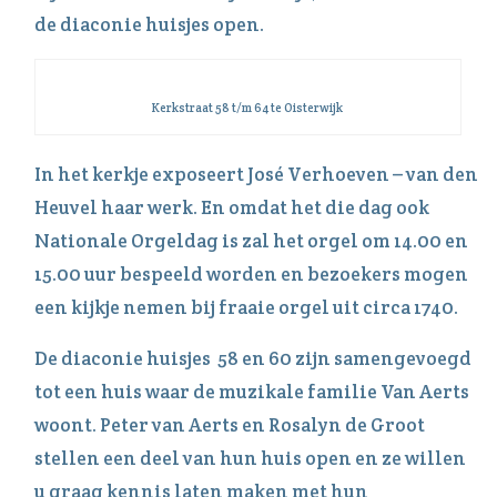
de diaconie huisjes open.
Kerkstraat 58 t/m 64 te Oisterwijk
In het kerkje exposeert José Verhoeven – van den
Heuvel haar werk. En omdat het die dag ook
Nationale Orgeldag is zal het orgel om 14.00 en
15.00 uur bespeeld worden en bezoekers mogen
een kijkje nemen bij fraaie orgel uit circa 1740.
De diaconie huisjes 58 en 60 zijn samengevoegd
tot een huis waar de muzikale familie Van Aerts
woont. Peter van Aerts en Rosalyn de Groot
stellen een deel van hun huis open en ze willen
u graag kennis laten maken met hun