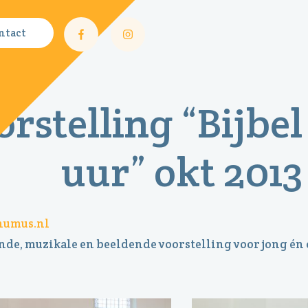
ntact
rstelling “Bijbel
uur” okt 2013
humus.nl
de, muzikale en beeldende voorstelling voor jong én 