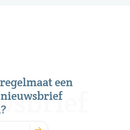
 regelmaat een
 nieuwsbrief
n?