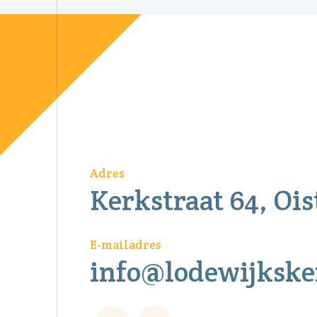
Adres
Kerkstraat 64, Oi
E-mailadres
info@lodewijkske