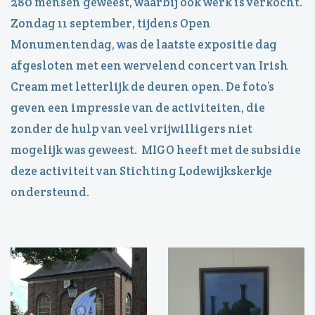
280 mensen geweest, waarbij ook werk is verkocht.
Zondag 11 september, tijdens Open
Monumentendag, was de laatste expositie dag
afgesloten met een wervelend concert van Irish
Cream met letterlijk de deuren open. De foto’s
geven een impressie van de activiteiten, die
zonder de hulp van veel vrijwilligers niet
mogelijk was geweest. MIGO heeft met de subsidie
deze activiteit van Stichting Lodewijkskerkje
ondersteund.