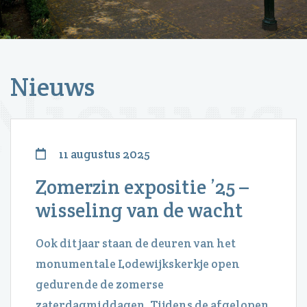
Nieuws
11 augustus 2025
Zomerzin expositie ’25 –
wisseling van de wacht
Ook dit jaar staan de deuren van het
monumentale Lodewijkskerkje open
gedurende de zomerse
zaterdagmiddagen. Tijdens de afgelopen