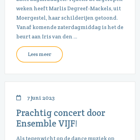
weken heeft Marlis Degreef-Mackels, uit
Moergestel, haar schilderijen getoond.
Vanaf komende zaterdagmiddag is het de
beurt aan Iris van den ...
Lees meer
7 juni 2023
Prachtig concert door
Ensemble VIJF!
Als tegenwicht op de dance muziek op