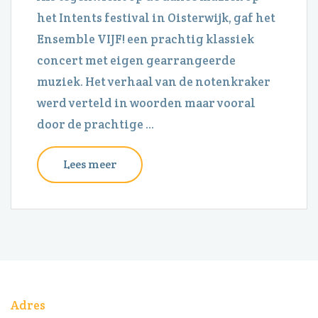
het Intents festival in Oisterwijk, gaf het
Ensemble VIJF! een prachtig klassiek
concert met eigen gearrangeerde
muziek. Het verhaal van de notenkraker
werd verteld in woorden maar vooral
door de prachtige ...
Lees meer
Adres