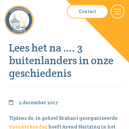
Contact
Lees het na …. 3
buitenlanders in onze
geschiedenis
2 december 2017
Tijdens de, in geheel Brabant georganiseerde
,
Openkerkendag
heeft Arend Huitzing in het