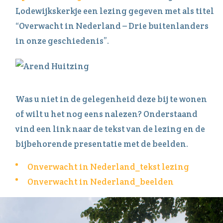
Lodewijkskerkje een lezing gegeven met als titel
“Overwacht in Nederland – Drie buitenlanders
in onze geschiedenis”.
Was u niet in de gelegenheid deze bij te wonen
of wilt u het nog eens nalezen? Onderstaand
vind een link naar de tekst van de lezing en de
bijbehorende presentatie met de beelden.
Onverwacht in Nederland_tekst lezing
Onverwacht in Nederland_beelden