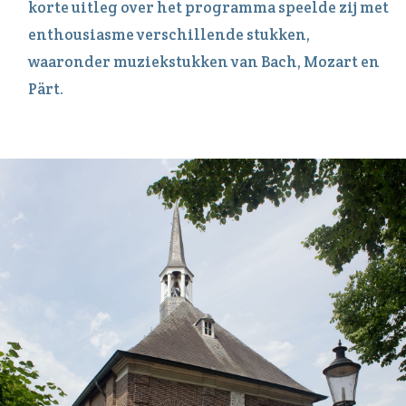
korte uitleg over het programma speelde zij met
enthousiasme verschillende stukken,
waaronder muziekstukken van Bach, Mozart en
Pärt.