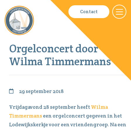
Contact
Orgelconcert door
Wilma Timmermans
29 september 2018
Vrijdagavond 28 september heeft
Wilma
Timmermans
een orgelconcert gegeven in het
Lodewijkskerkje voor een vriendengroep. Na een