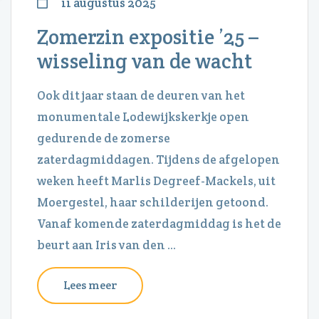
11 augustus 2025
Zomerzin expositie ’25 –
wisseling van de wacht
Ook dit jaar staan de deuren van het
monumentale Lodewijkskerkje open
gedurende de zomerse
zaterdagmiddagen. Tijdens de afgelopen
weken heeft Marlis Degreef-Mackels, uit
Moergestel, haar schilderijen getoond.
Vanaf komende zaterdagmiddag is het de
beurt aan Iris van den ...
Lees meer