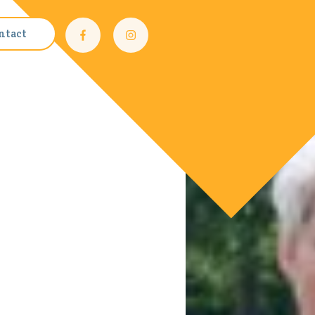
ntact