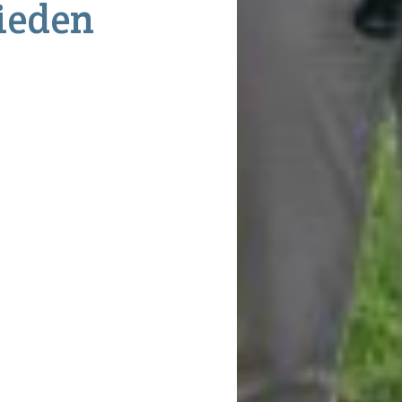
lieden