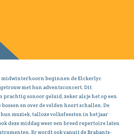
de midwinterhoorn beginnen de Elckerlyc
egetrouw met hun adventsconcert. Dit
 prachtig sonoor geluid, zeker als je het op een
 bossen en over de velden hoort schallen. De
 hun muziek, talloze volksfeesten in het jaar
 ook deze middag weer een breed repertoire laten
nstrumenten. Er wordt ook vanuit de Brabants-