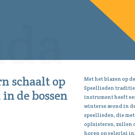
n schaalt op
Met het blazen op 
Speellieden traditi
 in de bossen
instrument heeft een
winterse avond in de
speellieden, die met
opluisteren, zullen
horen op velerlei i