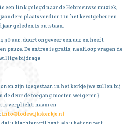
ie een link gelegd naar de Hebreeuwse muziek,
ijzondere plaats verdient in het kerstgebeuren
 jaar geleden is ontstaan.
4.30 uur, duurt ongeveer een uur en heeft
n pauze. De entree is gratis; na afloop vragen de
willige bijdrage.
nen zijn toegestaan in het kerkje (we zullen bij
an de deur de toegang moeten weigeren)
 is verplicht: naam en
:
info@lodewijkskerkje.nl
 dat u klachtenvrij bent, als u het concert