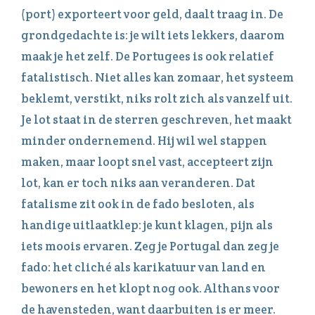
(port) exporteert voor geld, daalt traag in. De
grondgedachte is: je wilt iets lekkers, daarom
maak je het zelf. De Portugees is ook relatief
fatalistisch. Niet alles kan zomaar, het systeem
beklemt, verstikt, niks rolt zich als vanzelf uit.
Je lot staat in de sterren geschreven, het maakt
minder ondernemend. Hij wil wel stappen
maken, maar loopt snel vast, accepteert zijn
lot, kan er toch niks aan veranderen. Dat
fatalisme zit ook in de fado besloten, als
handige uitlaatklep: je kunt klagen, pijn als
iets moois ervaren. Zeg je Portugal dan zeg je
fado: het cliché als karikatuur van land en
bewoners en het klopt nog ook. Althans voor
de havensteden, want daarbuiten is er meer.