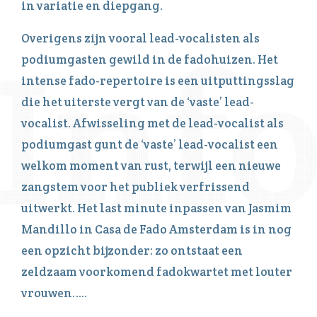
in variatie en diepgang.
Overigens zijn vooral lead-vocalisten als
podiumgasten gewild in de fadohuizen. Het
intense fado-repertoire is een uitputtingsslag
die het uiterste vergt van de ‘vaste’ lead-
vocalist. Afwisseling met de lead-vocalist als
podiumgast gunt de ‘vaste’ lead-vocalist een
welkom moment van rust, terwijl een nieuwe
zangstem voor het publiek verfrissend
uitwerkt. Het last minute inpassen van Jasmim
Mandillo in Casa de Fado Amsterdam is in nog
een opzicht bijzonder: zo ontstaat een
zeldzaam voorkomend fadokwartet met louter
vrouwen…..