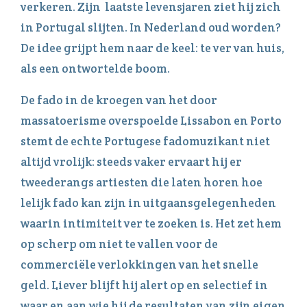
verkeren. Zijn laatste levensjaren ziet hij zich
in Portugal slijten. In Nederland oud worden?
De idee grijpt hem naar de keel: te ver van huis,
als een ontwortelde boom.
De fado in de kroegen van het door
massatoerisme overspoelde Lissabon en Porto
stemt de echte Portugese fadomuzikant niet
altijd vrolijk: steeds vaker ervaart hij er
tweederangs artiesten die laten horen hoe
lelijk fado kan zijn in uitgaansgelegenheden
waarin intimiteit ver te zoeken is. Het zet hem
op scherp om niet te vallen voor de
commerciële verlokkingen van het snelle
geld. Liever blijft hij alert op en selectief in
waar en aan wie hij de resultaten van zijn eigen