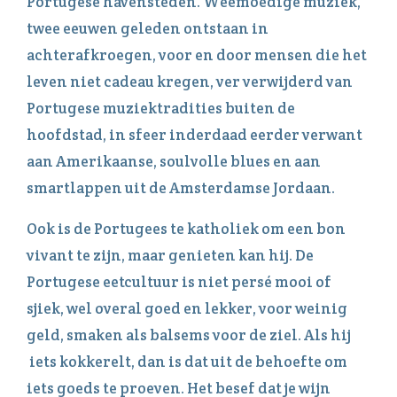
Portugese havensteden. Weemoedige muziek,
twee eeuwen geleden ontstaan in
achterafkroegen, voor en door mensen die het
leven niet cadeau kregen, ver verwijderd van
Portugese muziektradities buiten de
hoofdstad, in sfeer inderdaad eerder verwant
aan Amerikaanse, soulvolle blues en aan
smartlappen uit de Amsterdamse Jordaan.
Ook is de Portugees te katholiek om een bon
vivant te zijn, maar genieten kan hij. De
Portugese eetcultuur is niet persé mooi of
sjiek, wel overal goed en lekker, voor weinig
geld, smaken als balsems voor de ziel. Als hij
iets kokkerelt, dan is dat uit de behoefte om
iets goeds te proeven. Het besef dat je wijn