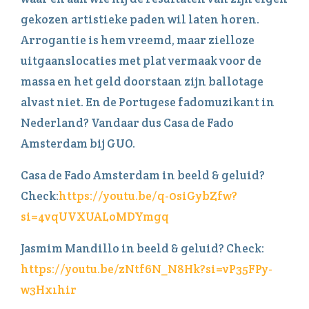
gekozen artistieke paden wil laten horen.
Arrogantie is hem vreemd, maar zielloze
uitgaanslocaties met plat vermaak voor de
massa en het geld doorstaan zijn ballotage
alvast niet. En de Portugese fadomuzikant in
Nederland? Vandaar dus Casa de Fado
Amsterdam bij GUO.
Casa de Fado Amsterdam in beeld & geluid?
Check:
https://youtu.be/q-0siGybZfw?
si=4vqUVXUALoMDYmgq
Jasmim Mandillo in beeld & geluid? Check:
https://youtu.be/zNtf6N_N8Hk?si=vP35FPy-
w3Hx1hir