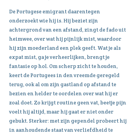
De Portugese emigrant daarentegen
onderzoekt wie hij is. Hij beziet zijn
achtergrond van een afstand, zingt de fado uit
heimwee, over wat hij pijnlijk mist, waardoor
hij zijn moederland een plek geeft. Wat je als
expat mist, ga je verheerlijken, brengt je
fantasie op hol. Om scherp zicht te houden,
keert de Portugees in den vreemde geregeld
terug, ook al om zijn gastland op afstand te
bezien en helder te oordelen over wat hij er
zoal doet. Zo krijgt routine geen vat, beetje pijn
voelt hij altijd, maar hij gaat er niet onder
gebukt. Sterker: met zijn gependel probeert hij
in aanhoudende staat van verliefdheid te