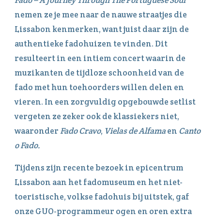
nemen ze je mee naar de nauwe straatjes die
Lissabon kenmerken, want juist daar zijn de
authentieke fadohuizen te vinden. Dit
resulteert in een intiem concert waarin de
muzikanten de tijdloze schoonheid van de
fado met hun toehoorders willen delen en
vieren. In een zorgvuldig opgebouwde setlist
vergeten ze zeker ook de klassiekers niet,
waaronder
Fado Cravo
,
Vielas de Alfama
en
Canto
o Fado.
Tijdens zijn recente bezoek in epicentrum
Lissabon aan het fadomuseum en het niet-
toeristische, volkse fadohuis bij uitstek, gaf
onze GUO-programmeur ogen en oren extra