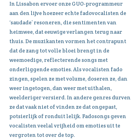
In Lissabon ervoer onze GUO-programmeur
aan den lijve hoezeer echte fadovocalisten de
‘saudade’ resoneren, die sentimenten van
heimwee, dat eeuwige verlangen terug naar
thuis. De muzikanten vormen het contrapunt
dat de zang tot volle bloei brengt in de
weemoedige, reflecterende songs met
onderliggende emoties. Als vocalisten fado
zingen, spelen ze met volume, doseren ze, dan
weer ingetogen, dan weer met uithalen,
weelderiger versierd. In andere genres durven
ze dat vaak niet of vinden ze dat ongepast,
potsierlijk of ronduit lelijk. Fadosongs geven
vocalisten veelal vrijheid om emoties uit te
vergroten tot over de top.