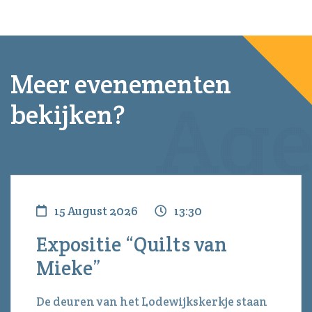
Meer evenementen
bekijken?
15 August 2026
13:30
Expositie “Quilts van
Mieke”
De deuren van het Lodewijkskerkje staan