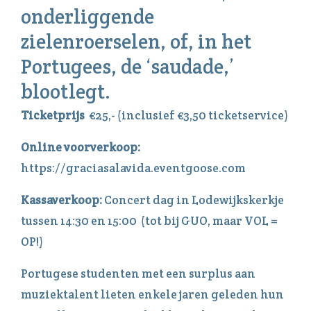
onderliggende
zielenroerselen, of, in het
Portugees, de ‘saudade,’
blootlegt.
Ticketprijs
€25,- (inclusief €3,50 ticketservice)
Online voorverkoop:
https://graciasalavida.eventgoose.com
Kassaverkoop:
Concert dag in Lodewijkskerkje
tussen 14:30 en 15:00 (tot bij GUO, maar VOL =
OP!)
Portugese studenten met een surplus aan
muziektalent lieten enkele jaren geleden hun