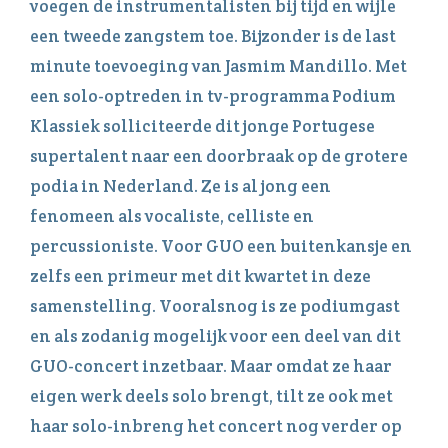
voegen de instrumentalisten bij tijd en wijle
een tweede zangstem toe. Bijzonder is de last
minute toevoeging van Jasmim Mandillo. Met
een solo-optreden in tv-programma Podium
Klassiek solliciteerde dit jonge Portugese
supertalent naar een doorbraak op de grotere
podia in Nederland. Ze is al jong een
fenomeen als vocaliste, celliste en
percussioniste. Voor GUO een buitenkansje en
zelfs een primeur met dit kwartet in deze
samenstelling. Vooralsnog is ze podiumgast
en als zodanig mogelijk voor een deel van dit
GUO-concert inzetbaar. Maar omdat ze haar
eigen werk deels solo brengt, tilt ze ook met
haar solo-inbreng het concert nog verder op