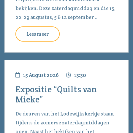
bekijken. Deze zaterdagmiddag en die 15,
22, 29 augustus, 5 & 12 september ...
Lees meer
15 August 2026
13:30
Expositie “Quilts van
Mieke”
De deuren van het Lodewijkskerkje staan
tijdens de zomerse zaterdagmiddagen
open. Naast het bekijken van het