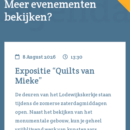
Meer evenementen
bekijken?
8 August 2026
13:30
Expositie “Quilts van
Mieke”
De deuren van het Lodewijkskerkje staan
tijdens de zomerse zaterdagmiddagen
open. Naast het bekijken van het
monumentale gebouw, kun je geheel
vrijblijvend werk van kunstenaars