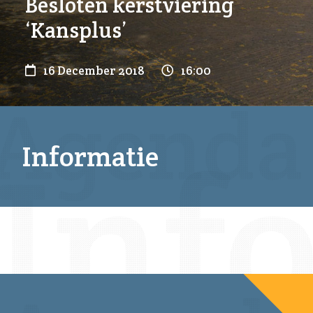
Besloten kerstviering
‘Kansplus’
16 December 2018
16:00
Informatie