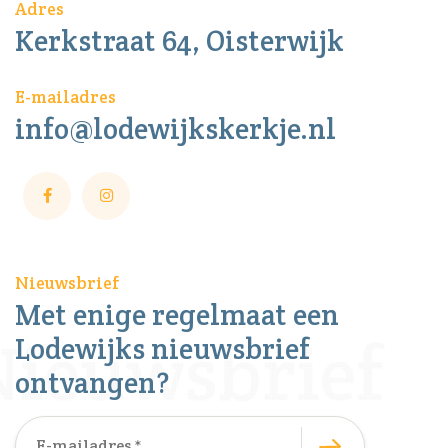
Adres
Kerkstraat 64, Oisterwijk
E-mailadres
info@lodewijkskerkje.nl
Nieuwsbrief
Met enige regelmaat een
Lodewijks nieuwsbrief
ontvangen?