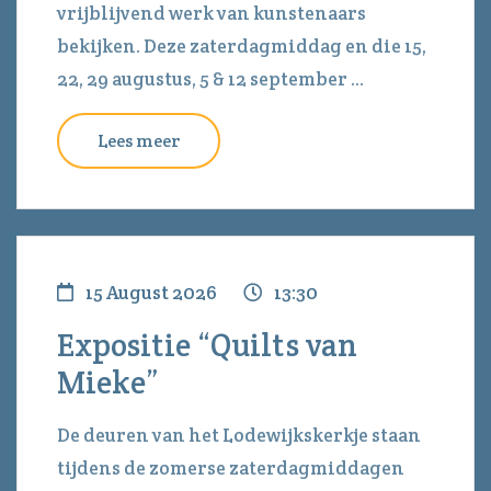
vrijblijvend werk van kunstenaars
bekijken. Deze zaterdagmiddag en die 15,
22, 29 augustus, 5 & 12 september ...
Lees meer
15 August 2026
13:30
Expositie “Quilts van
Mieke”
De deuren van het Lodewijkskerkje staan
tijdens de zomerse zaterdagmiddagen