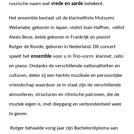
russische naam wat
vrede en aarde
betekent.
Het ensemble bestaat uit de klarinettiste Mutsumi
Watanabe, geboren in Japan, violist Ioan Haffner,
cellist
Alexis Bove, beide geboren in Frankrijk en pianist
Rutger de Ronde, geboren in Nederland. Dit concert
speelt het
ensemble
voor u in Trio-vorm: klarinet, cello
en piano.
Ondanks de verschillende nationaliteiten en
culturen, delen zij een hechte muzikale en persoonlijke
vriendschap waardoor ze in staat zijn de verschillende
atmosferen, structuren en ritmische patronen, die de
muziek eigen is, met diepgang en verbondenheid weer
te geven.
Rutger behaalde vorig jaar zijn Bachelordiploma aan