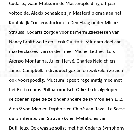
Codarts, waar Mutsumi de Masteropleiding dit jaar
voltooide. Alexis behaalde zijn Masterdiploma aan het
Koninklijk Conservatorium in Den Haag onder Michel
Strauss. Codarts zorgde voor kamermuzieklessen van
Nancy Braithwaite en Henk Guittart. Mir nam deel aan
masterclasses
van onder meer Michel Lethiec, Luís
Afonso Montanha, Julien Hervé, Charles Neidich en
James Campbell.
Individueel gezien ontwikkelen ze zich
ook voorspoedig: Mutsumi speelt regelmatig mee met
het Rotterdams Philharmonisch Orkest; de afgelopen
seizoenen speelde ze onder andere de symfonieën 1, 2,
6 en 9 van Mahler, Daphnis en Chloé van Ravel, Le Sacre
du printemps van Stravinsky en Metaboles van
Dutillieux. Ook was ze solist met het Codarts Symphony