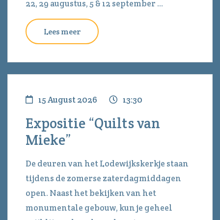
22, 29 augustus, 5 & 12 september ...
Lees meer
15 August 2026
13:30
Expositie “Quilts van
Mieke”
De deuren van het Lodewijkskerkje staan
tijdens de zomerse zaterdagmiddagen
open. Naast het bekijken van het
monumentale gebouw, kun je geheel