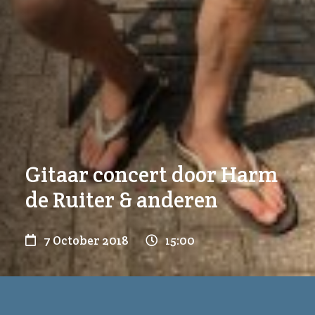
Gitaar concert door Harm
de Ruiter & anderen
7 October 2018
15:00