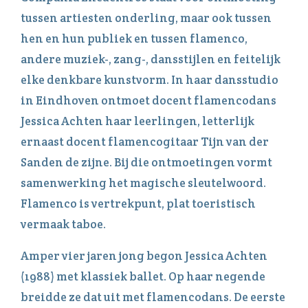
tussen artiesten onderling, maar ook tussen
hen en hun publiek en tussen flamenco,
andere muziek-, zang-, dansstijlen en feitelijk
elke denkbare kunstvorm. In haar dansstudio
in Eindhoven ontmoet docent flamencodans
Jessica Achten haar leerlingen, letterlijk
ernaast docent flamencogitaar Tijn van der
Sanden de zijne. Bij die ontmoetingen vormt
samenwerking het magische sleutelwoord.
Flamenco is vertrekpunt, plat toeristisch
vermaak taboe.
Amper vier jaren jong begon Jessica Achten
(1988) met klassiek ballet. Op haar negende
breidde ze dat uit met flamencodans. De eerste