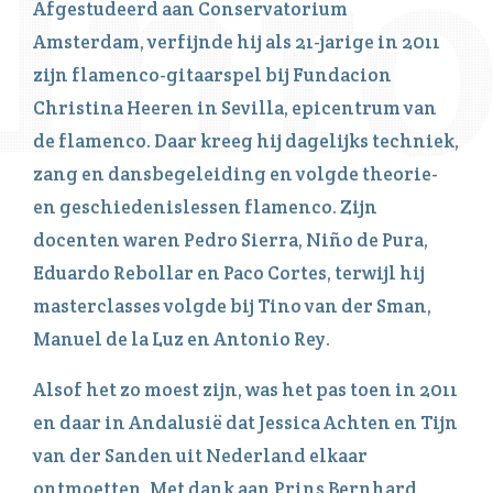
Afgestudeerd aan Conservatorium
Amsterdam, verfijnde hij als 21-jarige in 2011
zijn flamenco-gitaarspel bij Fundacion
Christina Heeren in Sevilla, epicentrum van
de flamenco. Daar kreeg hij dagelijks techniek,
zang en dansbegeleiding en volgde theorie-
en geschiedenislessen flamenco. Zijn
docenten waren Pedro Sierra, Niño de Pura,
Eduardo Rebollar en Paco Cortes, terwijl hij
masterclasses volgde bij Tino van der Sman,
Manuel de la Luz en Antonio Rey.
Alsof het zo moest zijn, was het pas toen in 2011
en daar in Andalusië dat Jessica Achten en Tijn
van der Sanden uit Nederland elkaar
ontmoetten. Met dank aan Prins Bernhard