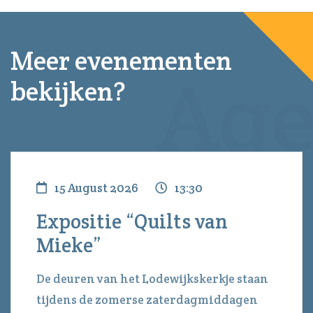
Meer evenementen
bekijken?
15 August 2026
13:30
Expositie “Quilts van
Mieke”
De deuren van het Lodewijkskerkje staan
tijdens de zomerse zaterdagmiddagen