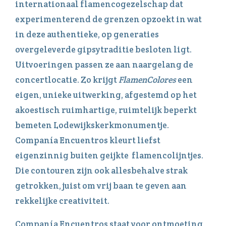
internationaal flamencogezelschap dat
experimenterend de grenzen opzoekt in wat
in deze authentieke, op generaties
overgeleverde gipsytraditie besloten ligt.
Uitvoeringen passen ze aan naargelang de
concertlocatie. Zo krijgt
FlamenColores
een
eigen, unieke uitwerking, afgestemd op het
akoestisch ruimhartige, ruimtelijk beperkt
bemeten Lodewijkskerkmonumentje.
Companía Encuentros kleurt liefst
eigenzinnig buiten geijkte flamencolijntjes.
Die contouren zijn ook allesbehalve strak
getrokken, juist om vrij baan te geven aan
rekkelijke creativiteit.
Companía Encuentros staat voor ontmoeting