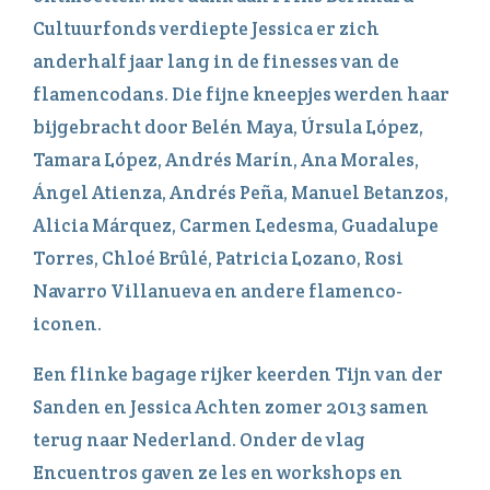
Cultuurfonds verdiepte Jessica er zich
anderhalf jaar lang in de finesses van de
flamencodans. Die fijne kneepjes werden haar
bijgebracht door Belén Maya, Úrsula López,
Tamara López, Andrés Marín, Ana Morales,
Ángel Atienza, Andrés Peña, Manuel Betanzos,
Alicia Márquez, Carmen Ledesma, Guadalupe
Torres, Chloé Brûlé, Patricia Lozano, Rosi
Navarro Villanueva en andere flamenco-
iconen.
Een flinke bagage rijker keerden Tijn van der
Sanden en Jessica Achten zomer 2013 samen
terug naar Nederland. Onder de vlag
Encuentros gaven ze les en workshops en