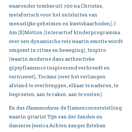
waaronder tombes uit 700 na Christus,
metaforisch voor het ontsluiten van
menselijke geheimen en kwetsbaarheden), I
Am (E)Motion (interactief kinderprogramma
over een dynamische reis waarin emotie wordt
omgezet in ritme en beweging), Inspiro
(waarin moderne dans authentieke
gipsyflamenco inspirerend verbreedt en
vernieuwt), Tocáme (over het verlangen
afstand te overbruggen, elkaar te naderen, te
begroeten, aan te raken, aan te voelen).
En dus
Flamencolores
, de flamencovoorstelling
waarin gitarist Tijn van der Sanden en
danseres Jessica Achten zanger Esteban