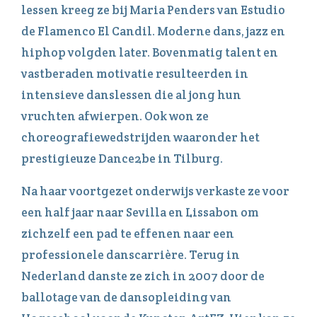
lessen kreeg ze bij Maria Penders van Estudio
de Flamenco El Candil. Moderne dans, jazz en
hiphop volgden later. Bovenmatig talent en
vastberaden motivatie resulteerden in
intensieve danslessen die al jong hun
vruchten afwierpen. Ook won ze
choreografiewedstrijden waaronder het
prestigieuze Dance2be in Tilburg.
Na haar voortgezet onderwijs verkaste ze voor
een half jaar naar Sevilla en Lissabon om
zichzelf een pad te effenen naar een
professionele danscarrière. Terug in
Nederland danste ze zich in 2007 door de
ballotage van de dansopleiding van