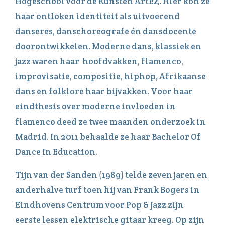
Hogeschool voor de Kunsten ArtEZ. Hier kon ze
haar ontloken identiteit als uitvoerend
danseres, danschoreografe én dansdocente
doorontwikkelen. Moderne dans, klassiek en
jazz waren haar hoofdvakken, flamenco,
improvisatie, compositie, hiphop, Afrikaanse
dans en folklore haar bijvakken. Voor haar
eindthesis over moderne invloeden in
flamenco deed ze twee maanden onderzoek in
Madrid. In 2011 behaalde ze haar Bachelor Of
Dance In Education.
Tijn van der Sanden (1989) telde zeven jaren en
anderhalve turf toen hij van Frank Bogers in
Eindhovens Centrum voor Pop & Jazz zijn
eerste lessen elektrische gitaar kreeg. Op zijn