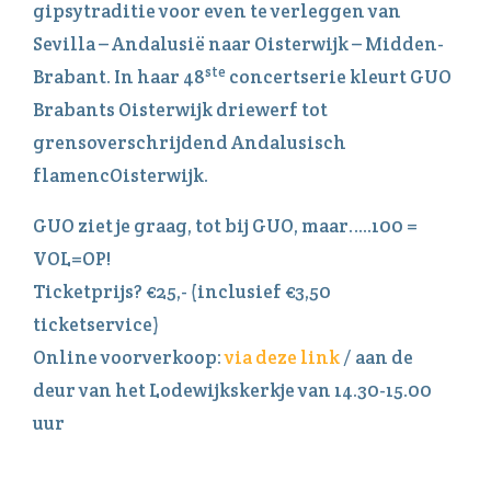
gipsytraditie voor even te verleggen van
Sevilla – Andalusië naar Oisterwijk – Midden-
ste
Brabant. In haar 48
concertserie kleurt GUO
Brabants Oisterwijk driewerf tot
grensoverschrijdend Andalusisch
flamencOisterwijk.
GUO ziet je graag, tot bij GUO, maar…..100 =
VOL=OP!
Ticketprijs? €25,- (inclusief €3,50
ticketservice)
Online voorverkoop:
via deze link
/ aan de
deur van het Lodewijkskerkje van 14.30-15.00
uur