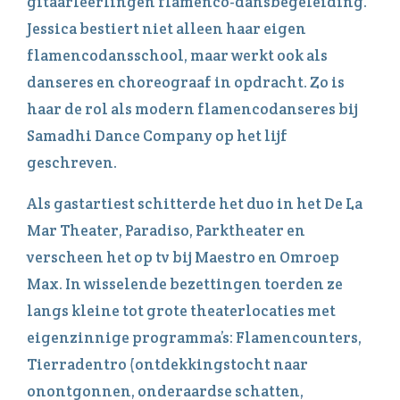
gitaarleerlingen flamenco-dansbegeleiding.
Jessica bestiert niet alleen haar eigen
flamencodansschool, maar werkt ook als
danseres en choreograaf in opdracht. Zo is
haar de rol als modern flamencodanseres bij
Samadhi Dance Company op het lijf
geschreven.
Als gastartiest schitterde het duo in het De La
Mar Theater, Paradiso, Parktheater en
verscheen het op tv bij Maestro en Omroep
Max. In wisselende bezettingen toerden ze
langs kleine tot grote theaterlocaties met
eigenzinnige programma’s: Flamencounters,
Tierradentro (ontdekkingstocht naar
onontgonnen, onderaardse schatten,