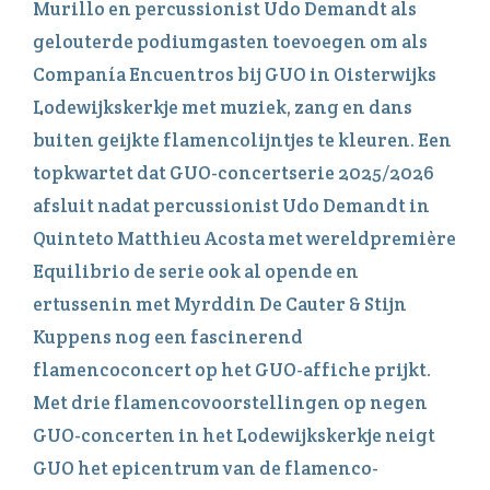
Murillo en percussionist Udo Demandt als
gelouterde podiumgasten toevoegen om als
Companía Encuentros bij GUO in Oisterwijks
Lodewijkskerkje met muziek, zang en dans
buiten geijkte flamencolijntjes te kleuren. Een
topkwartet dat GUO-concertserie 2025/2026
afsluit nadat percussionist Udo Demandt in
Quinteto Matthieu Acosta met wereldpremière
Equilibrio de serie ook al opende en
ertussenin met Myrddin De Cauter & Stijn
Kuppens nog een fascinerend
flamencoconcert op het GUO-affiche prijkt.
Met drie flamencovoorstellingen op negen
GUO-concerten in het Lodewijkskerkje neigt
GUO het epicentrum van de flamenco-