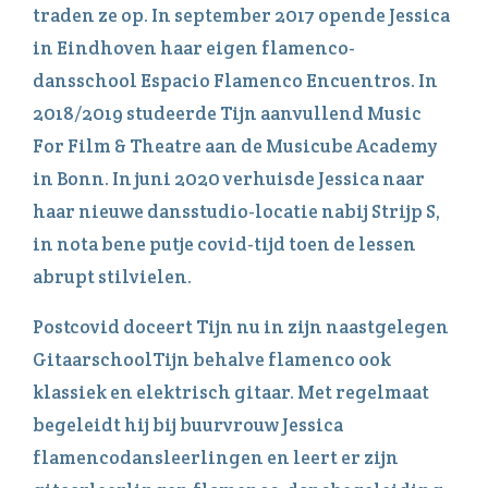
traden ze op. In september 2017 opende Jessica
in Eindhoven haar eigen flamenco-
dansschool Espacio Flamenco Encuentros. In
2018/2019 studeerde Tijn aanvullend Music
For Film & Theatre aan de Musicube Academy
in Bonn. In juni 2020 verhuisde Jessica naar
haar nieuwe dansstudio-locatie nabij Strijp S,
in nota bene putje covid-tijd toen de lessen
abrupt stilvielen.
Postcovid doceert Tijn nu in zijn naastgelegen
GitaarschoolTijn behalve flamenco ook
klassiek en elektrisch gitaar. Met regelmaat
begeleidt hij bij buurvrouw Jessica
flamencodansleerlingen en leert er zijn