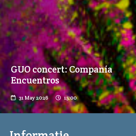
GUO concert: Companía
Encuentros
31 May 2026
15:00
Informatie