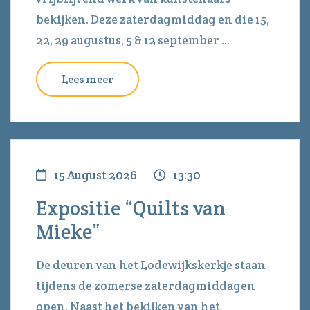
bekijken. Deze zaterdagmiddag en die 15,
22, 29 augustus, 5 & 12 september ...
Lees meer
15 August 2026
13:30
Expositie “Quilts van
Mieke”
De deuren van het Lodewijkskerkje staan
tijdens de zomerse zaterdagmiddagen
open. Naast het bekijken van het