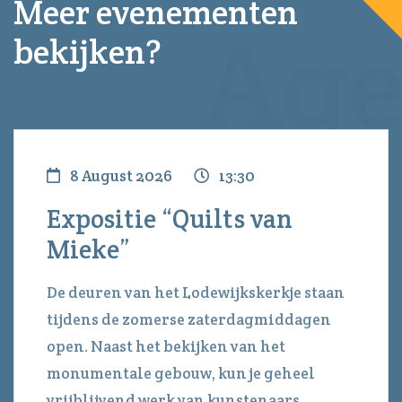
Meer evenementen
bekijken?
8 August 2026
13:30
Expositie “Quilts van
Mieke”
De deuren van het Lodewijkskerkje staan
tijdens de zomerse zaterdagmiddagen
open. Naast het bekijken van het
monumentale gebouw, kun je geheel
vrijblijvend werk van kunstenaars