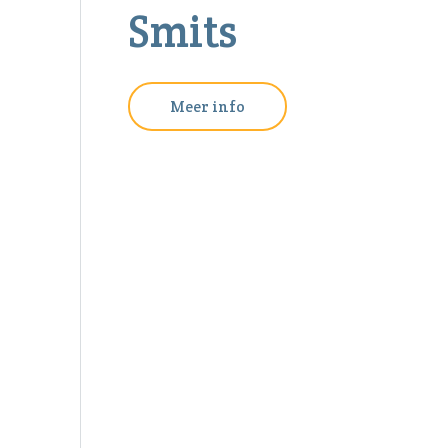
Smits
Meer info