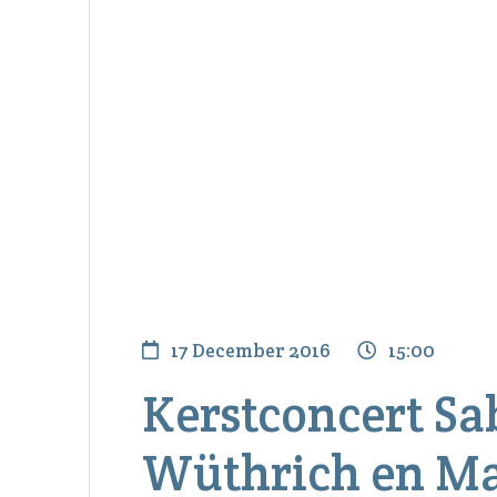
17 December 2016
15:00
Kerstconcert Sa
Wüthrich en M