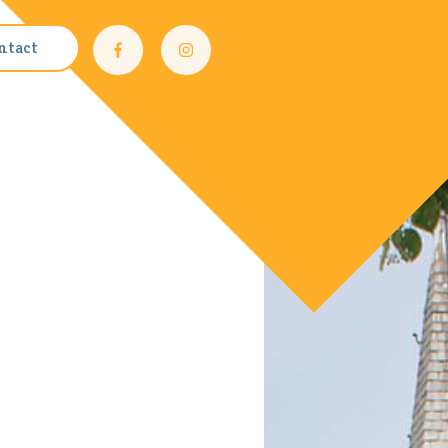
ntact