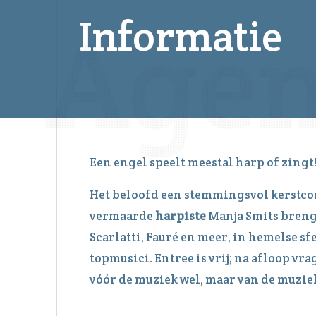
Informatie
Een engel speelt meestal harp of zingt
Het beloofd een stemmingsvol kerstco
vermaarde
harpiste
Manja Smits breng
Scarlatti, Fauré en meer, in hemelse s
topmusici. Entree is vrij; na afloop vr
vóór de muziek wel, maar van de muziek