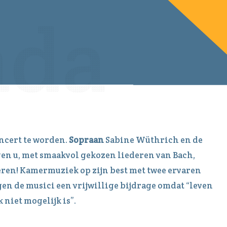
!
ncert te worden.
Sopraan
Sabine Wüthrich en de
en u, met smaakvol gekozen liederen van Bach,
feren! Kamermuziek op zijn best met twee ervaren
agen de musici een vrijwillige bijdrage omdat “leven
 niet mogelijk is”.