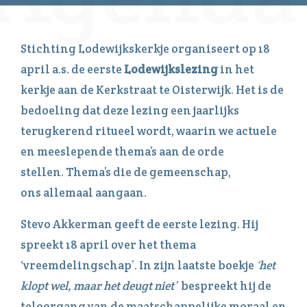
Stichting Lodewijkskerkje organiseert op 18
april a.s. de eerste
Lodewijkslezing
in het
kerkje aan de Kerkstraat te Oisterwijk. Het is de
bedoeling dat deze lezing een jaarlijks
terugkerend ritueel wordt, waarin we actuele
en meeslepende thema’s aan de orde
stellen. Thema’s die de gemeenschap,
ons allemaal aangaan.
Stevo Akkerman geeft de eerste lezing. Hij
spreekt 18 april over het thema
‘vreemdelingschap’. In zijn laatste boekje
‘het
klopt wel, maar het deugt niet’
bespreekt hij de
teloorgang van de maatschappelijke moraal en