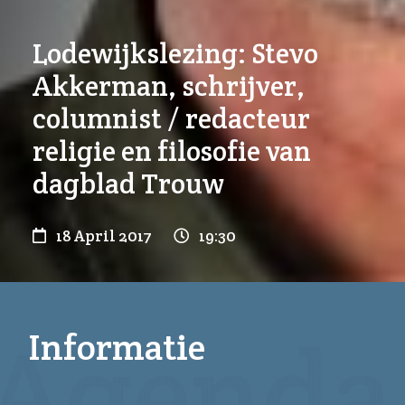
Lodewijkslezing: Stevo
Akkerman, schrijver,
columnist / redacteur
religie en filosofie van
dagblad Trouw
18 April 2017
19:30
Informatie