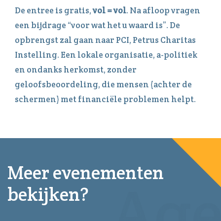
De entree is gratis,
vol = vol
. Na afloop vragen
een bijdrage “voor wat het u waard is”. De
opbrengst zal gaan naar PCI, Petrus Charitas
Instelling. Een lokale organisatie, a-politiek
en ondanks herkomst, zonder
geloofsbeoordeling, die mensen (achter de
schermen) met financiële problemen helpt.
Meer evenementen
bekijken?