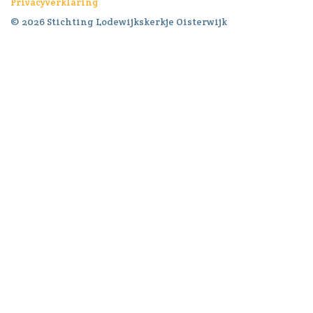
Privacyverklaring
© 2026 Stichting Lodewijkskerkje Oisterwijk