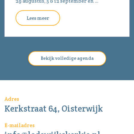
29 augustus, 5 & 12 september en ...
Lees meer
Bekijk volledige agenda
Adres
Kerkstraat 64, Oisterwijk
E-mailadres