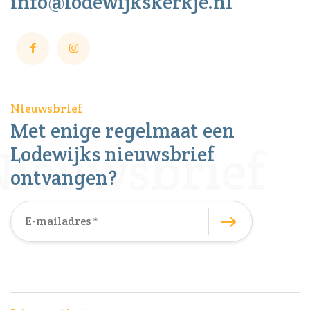
info@lodewijkskerkje.nl
Nieuwsbrief
Met enige regelmaat een
Lodewijks nieuwsbrief
ontvangen?