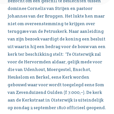
bezocht om een geschil te beslechten tussen
dominee Cornelis van Strijen en pastoor
Johannes van der Bruggen. Het lukte hen maar
niet om overeenstemming te krijgen over
teruggave van de Petruskerk. Naar aanleiding
van zijn bezoek vaardigt de koning een besluit
uit waarin hij een bedrag voor de bouw van een
kerk ter beschikking stelt: ‘Te Oisterwijk zal
voor de Hervormden aldaar, gelijk mede voor
die van Udenhout, Moergestel, Enschot,
Heukelom en Berkel, eene Kerk worden
gebouwd waar voor wordt toegelegd eene Som
van Zevenduizend Gulden (f 7.000,–). De kerk
aan de Kerkstraat in Oisterwijk is uiteindelijk
op zondag 2 september 1810 officieel geopend.