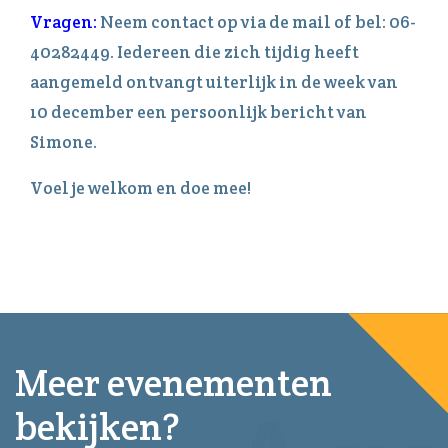
Vragen:
Neem contact op via de mail of bel: 06-
40282449. Iedereen die zich tijdig heeft
aangemeld ontvangt uiterlijk in de week van
10 december een persoonlijk bericht van
Simone.
Voel je welkom en doe mee!
Meer evenementen
bekijken?