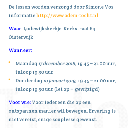
De lessen worden verzorgd door Simone Vos,
informatie
http://www.adem-tocht.nl
Waar:
Lodewijkskerkje, Kerkstraat 64,
Oisterwijk
Wanneer:
Maandag
17 december 2018
, 19.45 – 21.00 uur,
inloop 19.30 uur
Donderdag
10
januari 2019
, 19.45 – 21.00 uur,
inloop 19.30 uur (let op = gewijzigd)
Voor wie:
Voor iedereen die op een
ontspannen manier wil bewegen. Ervaring is
niet vereist, enige souplesse gewenst.