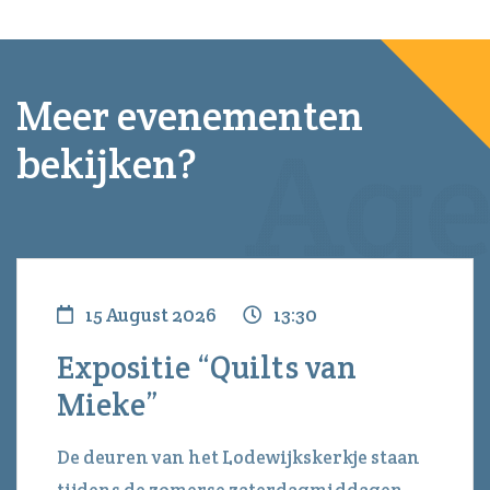
Meer evenementen
bekijken?
15 August 2026
13:30
Expositie “Quilts van
Mieke”
De deuren van het Lodewijkskerkje staan