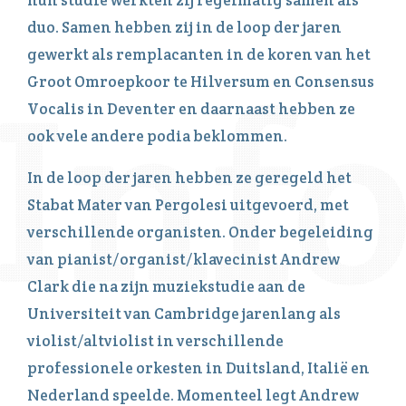
duo. Samen hebben zij in de loop der jaren
gewerkt als remplacanten in de koren van het
Groot Omroepkoor te Hilversum en Consensus
Vocalis in Deventer en daarnaast hebben ze
ook vele andere podia beklommen.
In de loop der jaren hebben ze geregeld het
Stabat Mater van Pergolesi uitgevoerd, met
verschillende organisten. Onder begeleiding
van pianist/organist/klavecinist Andrew
Clark die na zijn muziekstudie aan de
Universiteit van Cambridge jarenlang als
violist/altviolist in verschillende
professionele orkesten in Duitsland, Italië en
Nederland speelde. Momenteel legt Andrew