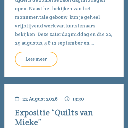
tijdens de zomerse zaterdagmiddagen
open. Naast het bekijken van het
monumentale gebouw, kun je geheel
vrijblijvend werk van kunstenaars
bekijken. Deze zaterdagmiddag en die 22,
29 augustus, 5 & 12 september en ...
Lees meer
22 August 2026
13:30
Expositie “Quilts van
Mieke”