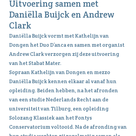
Uitvoering samen met
Daniëlla Buijck en Andrew
Clark
Daniëlla Buijck vormt met Kathelijn van
Dongen het Duo D’anca en samen met organist
Andrew Clark verzorgen zij deze uitvoering
van het Stabat Mater.
Sopraan Kathelijn van Dongen en mezzo
Daniëlla Buijck kennen elkaar al vanaf hun
opleiding. Beiden hebben, na het afronden
van een studie Nederlands Recht aan de
universiteit van Tilburg, een opleiding
Solozang Klassiek aan het Fontys
Conservatorium voltooid. Na de afronding van
hun studie werkten zij regelmatig samen als