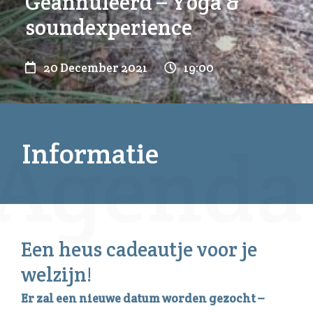
Geannuleerd – Yoga &
soundexperience
20 December 2021
19:00
Informatie
Een heus cadeautje voor je
welzijn!
Er zal een nieuwe datum worden gezocht –