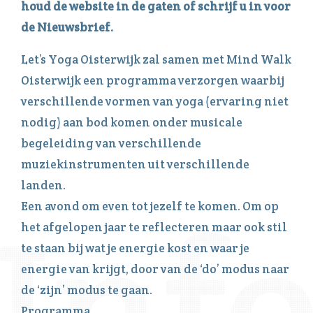
houd de website in de gaten of schrijf u in voor
de Nieuwsbrief.
Let’s Yoga Oisterwijk zal samen met Mind Walk
Oisterwijk een programma verzorgen waarbij
verschillende vormen van yoga (ervaring niet
nodig) aan bod komen onder musicale
begeleiding van verschillende
muziekinstrumenten uit verschillende
landen.
Een avond om even tot jezelf te komen. Om op
het afgelopen jaar te reflecteren maar ook stil
te staan bij wat je energie kost en waar je
energie van krijgt, door van de ‘do’ modus naar
de ‘zijn’ modus te gaan.
Programma