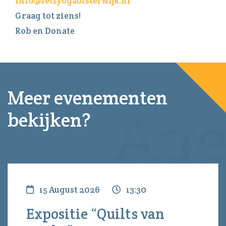
info@letsyogaoisterwijk.nl
Graag tot ziens!
Rob en Donate
Meer evenementen
bekijken?
15 August 2026
13:30
Expositie “Quilts van