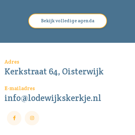
Bekijk volledige agenda
Adres
Kerkstraat 64, Oisterwijk
E-mailadres
info@lodewijkskerkje.nl