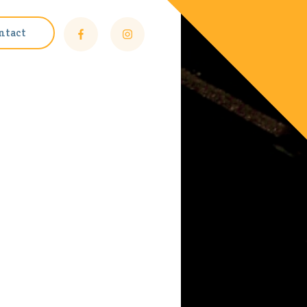
ntact