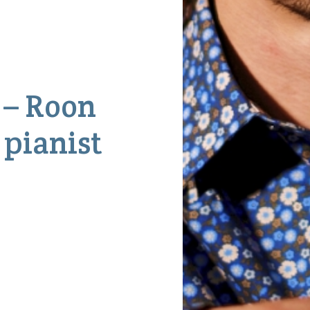
– Roon
 pianist