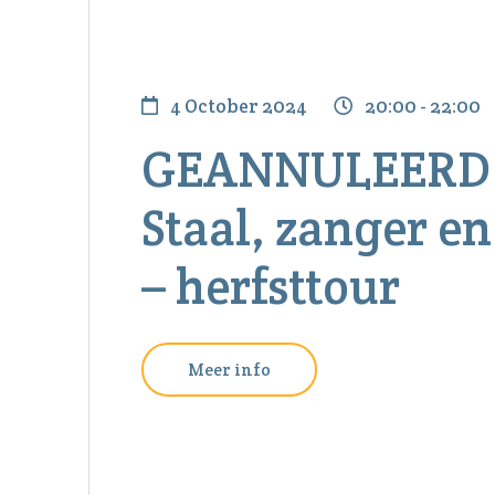
4 October 2024
20:00 - 22:00
GEANNULEERD 
Staal, zanger en
– herfsttour
Meer info