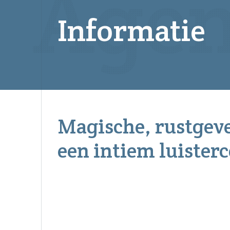
Informatie
Magische, rustgeve
een intiem luister