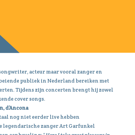
-songwriter, acteur maar vooral zanger en
groeiende publiek in Nederland bereiken met
rten. Tijdens zijn concerten brengt hij zowel
kende cover songs.
an, d’Ancona
taal nog niet eerder live hebben
e legendarische zanger Art Garfunkel