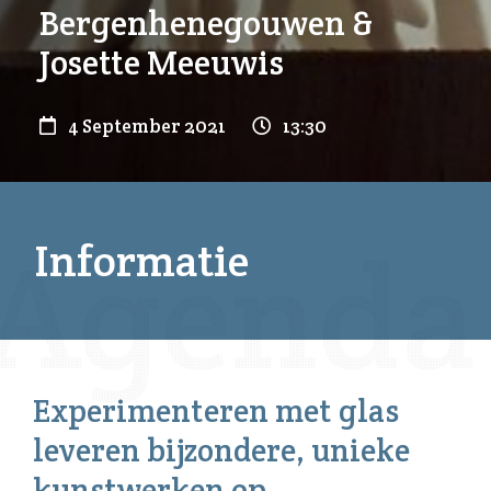
Bergenhenegouwen &
Josette Meeuwis
4 September 2021
13:30
Informatie
Experimenteren met glas
leveren bijzondere, unieke
kunstwerken op