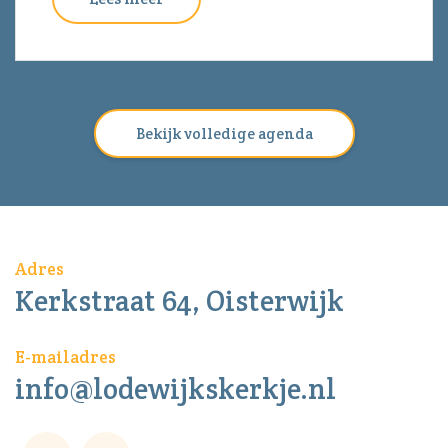
Bekijk volledige agenda
Adres
Kerkstraat 64, Oisterwijk
E-mailadres
info@lodewijkskerkje.nl