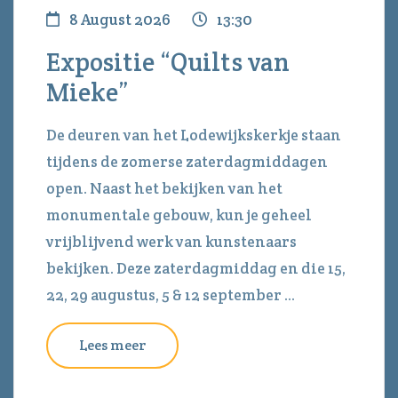
8 August 2026
13:30
Expositie “Quilts van
Mieke”
De deuren van het Lodewijkskerkje staan
tijdens de zomerse zaterdagmiddagen
open. Naast het bekijken van het
monumentale gebouw, kun je geheel
vrijblijvend werk van kunstenaars
bekijken. Deze zaterdagmiddag en die 15,
22, 29 augustus, 5 & 12 september ...
Lees meer