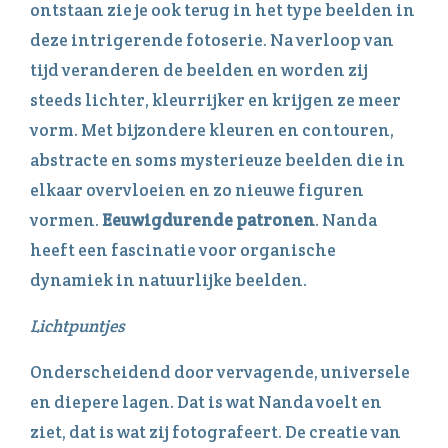
ontstaan zie je ook terug in het type beelden in
deze intrigerende fotoserie. Na verloop van
tijd veranderen de beelden en worden zij
steeds lichter, kleurrijker en krijgen ze meer
vorm. Met bijzondere kleuren en contouren,
abstracte en soms mysterieuze beelden die in
elkaar overvloeien en zo nieuwe figuren
vormen.
Eeuwigdurende patronen
. Nanda
heeft een fascinatie voor organische
dynamiek in natuurlijke beelden.
Lichtpuntjes
Onderscheidend door vervagende, universele
en diepere lagen. Dat is wat Nanda voelt en
ziet, dat is wat zij fotografeert. De creatie van