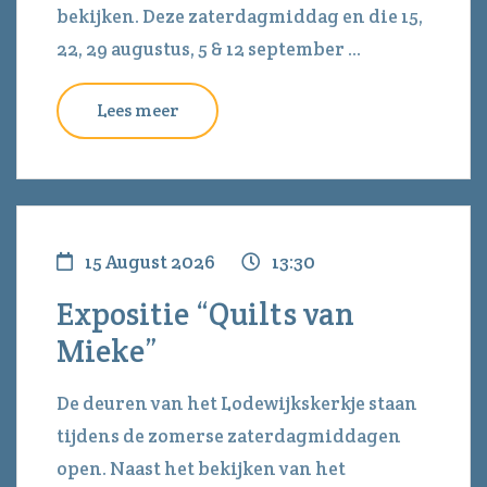
bekijken. Deze zaterdagmiddag en die 15,
22, 29 augustus, 5 & 12 september ...
Lees meer
15 August 2026
13:30
Expositie “Quilts van
Mieke”
De deuren van het Lodewijkskerkje staan
tijdens de zomerse zaterdagmiddagen
open. Naast het bekijken van het