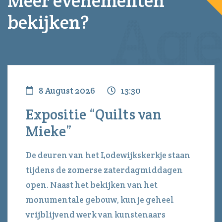
Meer evenementen
bekijken?
8 August 2026
13:30
Expositie “Quilts van
Mieke”
De deuren van het Lodewijkskerkje staan
tijdens de zomerse zaterdagmiddagen
open. Naast het bekijken van het
monumentale gebouw, kun je geheel
vrijblijvend werk van kunstenaars