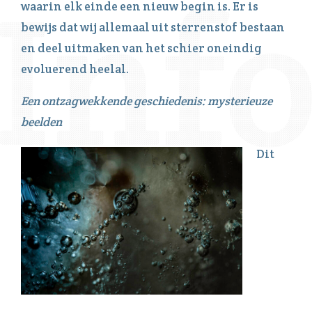
waarin elk einde een nieuw begin is. Er is
bewijs dat wij allemaal uit sterrenstof bestaan
en deel uitmaken van het schier oneindig
evoluerend heelal.
Een ontzagwekkende geschiedenis: mysterieuze
beelden
Dit