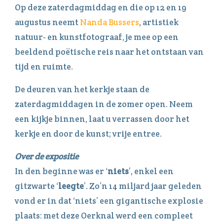
Op deze zaterdagmiddag en die op 12 en 19
augustus neemt
Nanda Bussers
, artistiek
natuur- en kunstfotograaf, je mee op een
beeldend poëtische reis naar het ontstaan van
tijd en ruimte.
De deuren van het kerkje staan de
zaterdagmiddagen in de zomer open. Neem
een kijkje binnen, laat u verrassen door het
kerkje en door de kunst; vrije entree.
Over de expositie
In den beginne was er ‘
niets
’, enkel een
gitzwarte ‘
leegte
’. Zo’n 14 miljard jaar geleden
vond er in dat ‘niets’ een gigantische explosie
plaats: met deze Oerknal werd een compleet