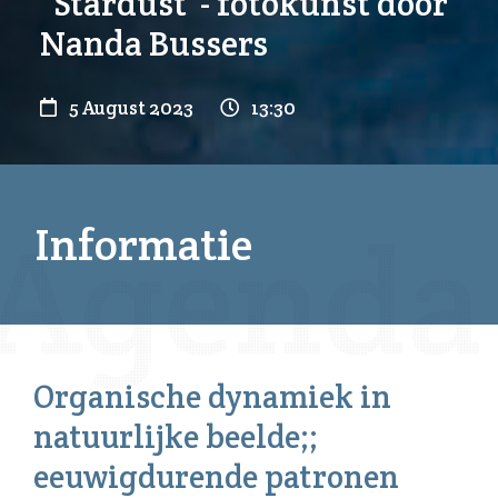
“Stardust”- fotokunst door
Nanda Bussers
5 August 2023
13:30
Informatie
Organische dynamiek in
natuurlijke beelde;;
eeuwigdurende patronen